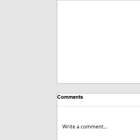
Comments
Write a comment...