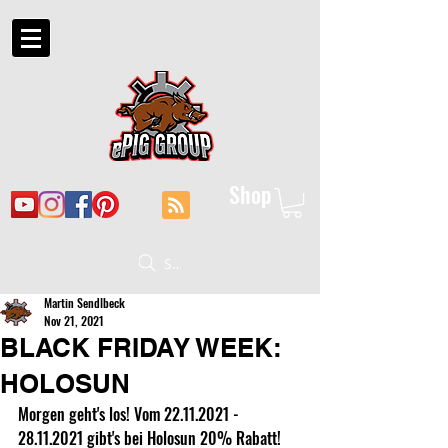
Shop
Suche
Martin Sendlbeck
Nov 21, 2021
BLACK FRIDAY WEEK:
HOLOSUN
Morgen geht's los! Vom 22.11.2021 - 
28.11.2021 gibt's bei Holosun 20% Rabatt!	