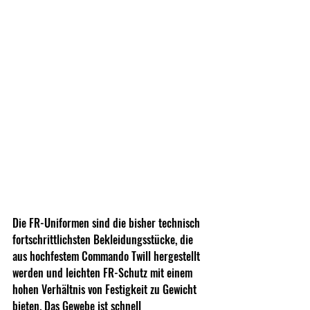
Die FR-Uniformen sind die bisher technisch 
fortschrittlichsten Bekleidungsstücke, die 
aus hochfestem Commando Twill hergestellt 
werden und leichten FR-Schutz mit einem 
hohen Verhältnis von Festigkeit zu Gewicht 
bieten. Das Gewebe ist schnell 