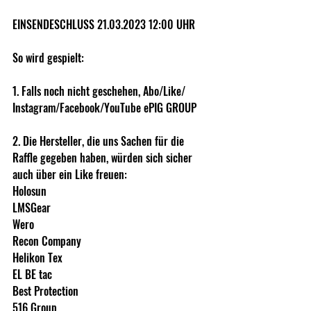
EINSENDESCHLUSS 21.03.2023 12:00 UHR
So wird gespielt: 
1. Falls noch nicht geschehen, Abo/Like/ 
Instagram/Facebook/YouTube ePIG GROUP 
2. Die Hersteller, die uns Sachen für die 
Raffle gegeben haben, würden sich sicher 
auch über ein Like freuen:  
Holosun 
LMSGear 
Wero 
Recon Company 
Helikon Tex 
EL BE tac 
Best Protection 
516 Group 