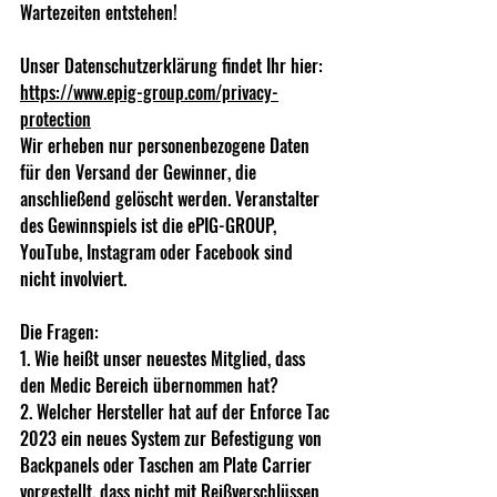
Wartezeiten entstehen!  
Unser Datenschutzerklärung findet Ihr hier:  
https://www.epig-group.com/privacy-
protection
Wir erheben nur personenbezogene Daten 
für den Versand der Gewinner, die 
anschließend gelöscht werden. Veranstalter 
des Gewinnspiels ist die ePIG-GROUP, 
YouTube, Instagram oder Facebook sind 
nicht involviert.   
Die Fragen:  
1. Wie heißt unser neuestes Mitglied, dass 
den Medic Bereich übernommen hat?
2. Welcher Hersteller hat auf der Enforce Tac 
2023 ein neues System zur Befestigung von 
Backpanels oder Taschen am Plate Carrier 
vorgestellt, dass nicht mit Reißverschlüssen 