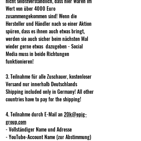
nicht selbstverständlich, dass hier Waren im 
Wert von über 4000 Euro 
zusammengekommen sind! Wenn die 
Hersteller und Händler nach so einer Aktion 
spüren, dass es ihnen auch etwas bringt, 
werden sie auch sicher beim nächsten Mal 
wieder gerne etwas  dazugeben - Social 
Media muss in beide Richtungen 
funktionieren!  
3. Teilnahme für alle Zuschauer, kostenloser 
Versand nur innerhalb Deutschlands
Shipping included only in Germany! All other 
countries have to pay for the shipping!  
4. Teilnahme durch E-Mail an 
20k@epig-
group.com
- Vollständiger Name und Adresse    
- YouTube-Account Name (zur Abstimmung)   