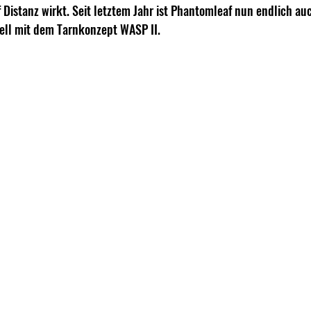
Distanz wirkt. Seit letztem Jahr ist Phantomleaf nun endlich auc
uell mit dem Tarnkonzept WASP II. 