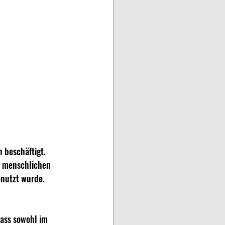
 beschäftigt. 
r menschlichen 
nutzt wurde. 
dass sowohl im 