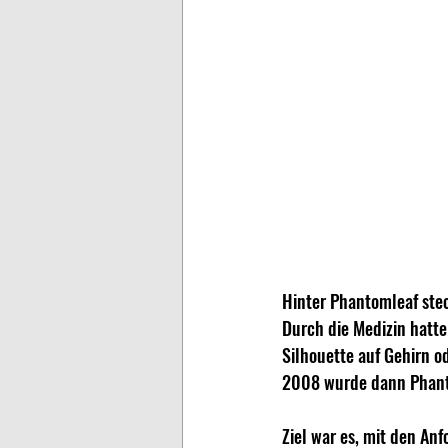
Hinter Phantomleaf stec
Durch die Medizin hatt
Silhouette
 auf Gehirn o
2008 wurde dann Phant
Ziel war es, mit den An