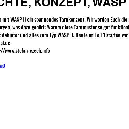
HTE, KONZEPT, WASP I
h mit WASP II ein spannendes Tarnkonzept. Wir werden Euch die
rgen, was dazu gehört: Warum diese Tarnmuster so gut funktioni
dahinter und alles zum Typ WASP II. Heute im Teil 1 starten wir 
af.de
://www.stefan-czech.info
ss0