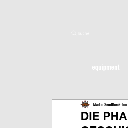
Suche
equipment
Martin Sendlbeck
Jun 
DIE PHA