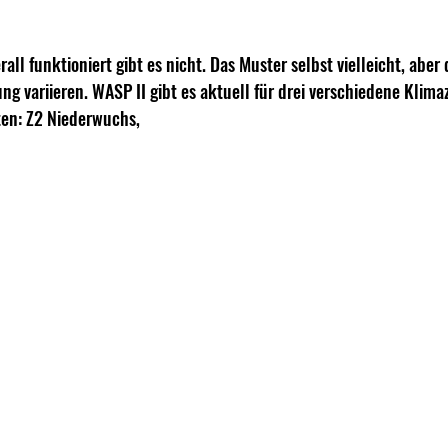
all funktioniert gibt es nicht. Das Muster selbst vielleicht, aber 
 variieren. WASP II gibt es aktuell für drei verschiedene Klimaz
ten: Z2 Niederwuchs,