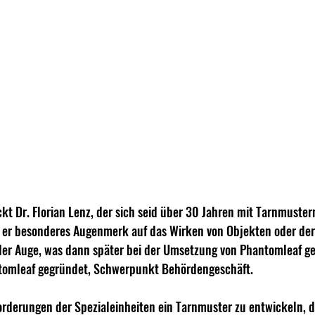
kt Dr. Florian Lenz, der sich seid über 30 Jahren mit Tarnmustern
e er besonderes Augenmerk auf das Wirken von Objekten oder de
der Auge, was dann später bei der Umsetzung von Phantomleaf ge
omleaf gegründet, Schwerpunkt Behördengeschäft.
forderungen der Spezialeinheiten ein Tarnmuster zu entwickeln, 