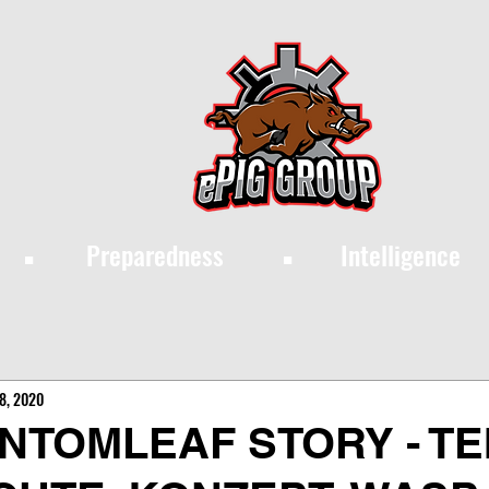
·
·
Preparedness
Intelligence
8, 2020
NTOMLEAF STORY - TEI