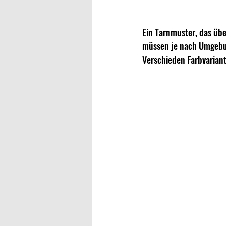
Ein Tarnmuster, das über
müssen je nach Umgebung
Verschieden Farbvarian