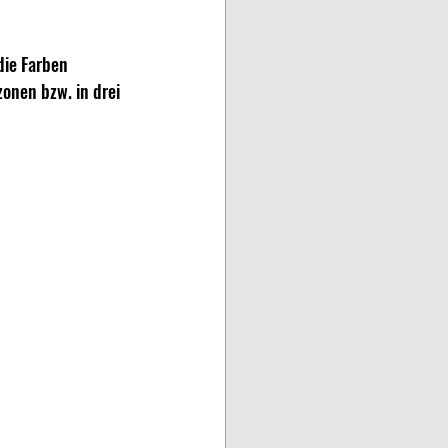
die Farben 
onen bzw. in drei 