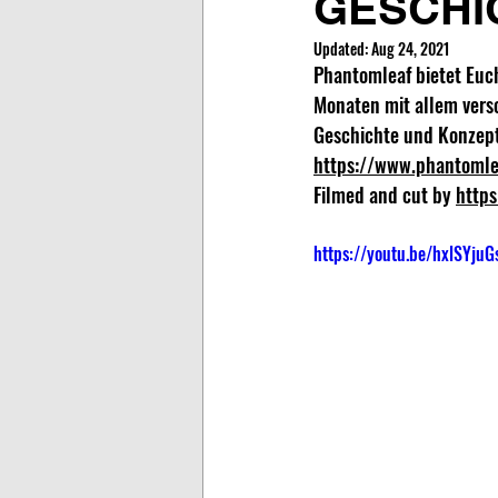
GESCHIC
Updated:
Aug 24, 2021
Phantomleaf bietet Euc
Monaten mit allem verso
Geschichte und Konzept 
https://www.phantomle
Filmed and cut by 
https
https://youtu.be/hxlSYjuG