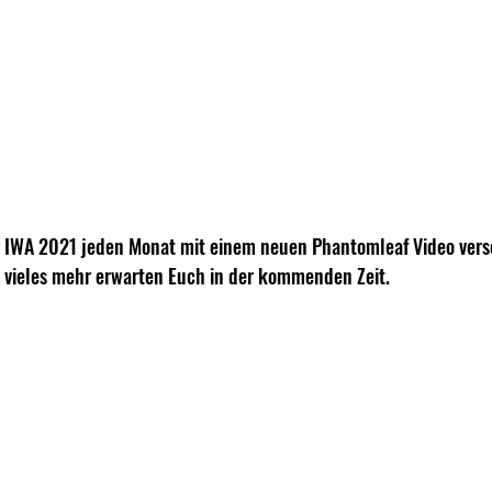
r IWA 2021 jeden Monat mit einem neuen Phantomleaf Video verso
d vieles mehr erwarten Euch in der kommenden Zeit.