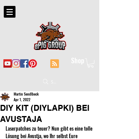
Shop
Suche
Martin Sendlbeck
Apr 1, 2022
DIY KIT (DIYLAPKI) BEI
AVUSTAJA
Laserpatches zu teuer? Nun gibt es eine tolle 
Lösung bei Avustja, wo Ihr selbst Eure 