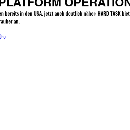
 PLATFORM OPERATIO
n bereits in den USA, jetzt auch deutlich näher: HARD TASK biet
rauber an.
0-o