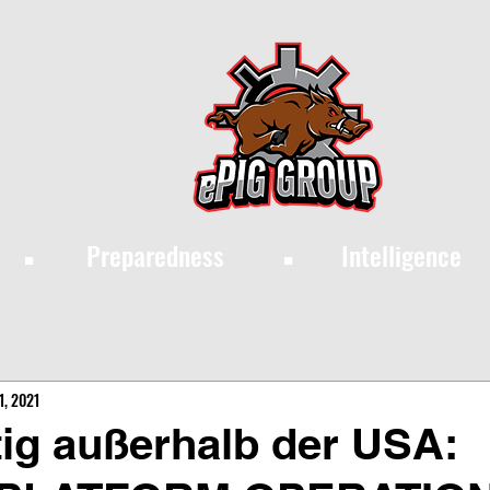
·
·
Preparedness
Intelligence
1, 2021
tig außerhalb der USA: