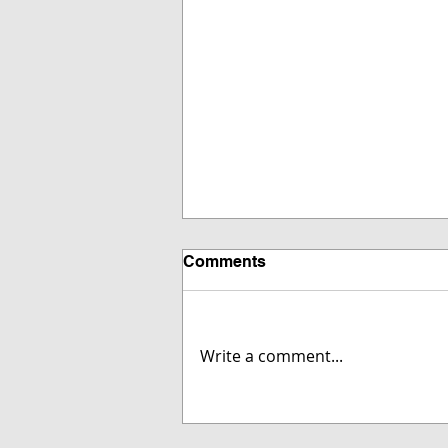
Comments
Write a comment...
Letzte Chance auf
Weihnachtsgeschenke?