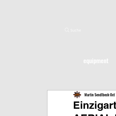
Suche
equipment
Martin Sendlbeck
Oct 
Einzigar