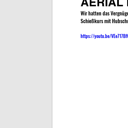
AERIAL
Wir hatten das Vergnüge
Schießkurs mit Hubsch
https://youtu.be/VEe717Bf