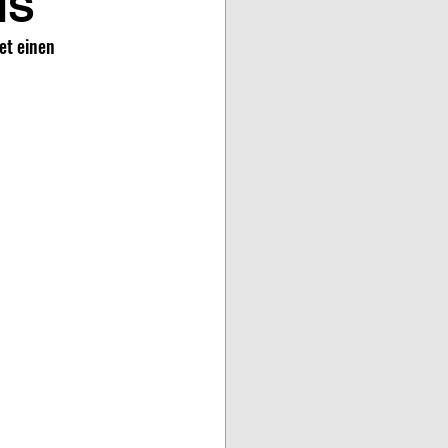
NS
et einen 