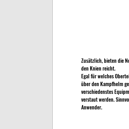
Zusätzlich, bieten die 
den Knien reicht. 
Egal für welches Oberte
über den Kampfhelm getr
verschiedenstes Equipme
verstaut werden. Sinnvo
Anwender.