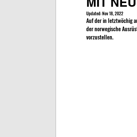
MIT NE
Updated:
Nov 18, 2022
Auf der in letztwöchig
der norwegische Ausrüs
vorzustellen.