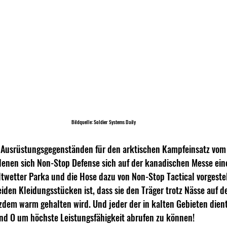
Bildquelle: Soldier Systems Daily
usrüstungsgegenständen für den arktischen Kampfeinsatz vom 
 denen sich Non-Stop Defense sich auf der kanadischen Messe eine
altwetter Parka und die Hose dazu von Non-Stop Tactical vorgestel
eiden Kleidungsstücken ist, dass sie den Träger trotz Nässe auf d
zdem warm gehalten wird. Und jeder der in kalten Gebieten dient
und O um höchste Leistungsfähigkeit abrufen zu können!