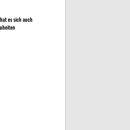
at es sich auch 
uheiten 