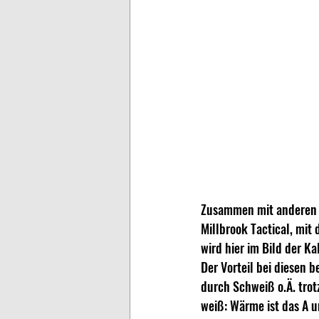
Zusammen mit anderen A
Millbrook Tactical, mit
wird hier im Bild der K
Der Vorteil bei diesen b
durch Schweiß o.Ä. trot
weiß: Wärme ist das A 