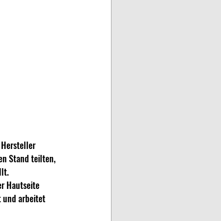
Hersteller 
n Stand teilten, 
lt.
er Hautseite 
 und arbeitet 