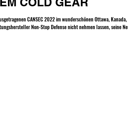
UEM COLD GEAR
 ausgetragenen CANSEC 2022 im wunderschönen Ottawa, Kanada, h
tungshersteller Non-Stop Defense nicht nehmen lassen, seine Ne