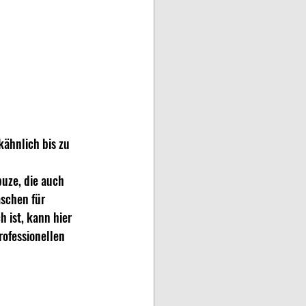
kähnlich bis zu 
puze, die auch 
schen für 
 ist, kann hier 
ofessionellen 