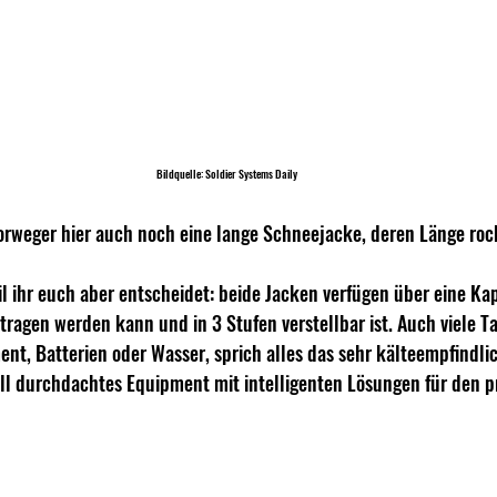
Bildquelle: Soldier Systems Daily
Norweger hier auch noch eine lange Schneejacke, deren Länge roc
il ihr euch aber entscheidet: beide Jacken verfügen über eine Ka
agen werden kann und in 3 Stufen verstellbar ist. Auch viele Ta
nt, Batterien oder Wasser, sprich alles das sehr kälteempfindlich
ll durchdachtes Equipment mit intelligenten Lösungen für den pr