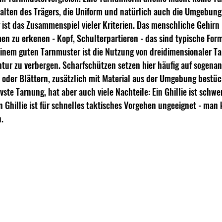
halten des Trägers, die Uniform und natürlich auch die Umgebung,
 ist das Zusammenspiel vieler Kriterien. Das menschliche Gehirn 
men zu erkenen - Kopf, Schulterpartieren - das sind typische Form
einem guten Tarnmuster ist die Nutzung von dreidimensionaler Ta
ur zu verbergen. Scharfschützen setzen hier häufig auf sogenannt
oder Blättern, zusätzlich mit Material aus der Umgebung bestück
vste Tarnung, hat aber auch viele Nachteile: Ein Ghillie ist schwer
in Ghillie ist für schnelles taktisches Vorgehen ungeeignet - ma
. 