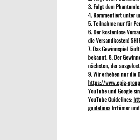
3. Folgt dem Phantomle
4. Kommentiert unter u
5. Teilnahme nur für Pe
6. Der kostenlose Versa
die Versandkosten! SH
7. Das Gewinnspiel läuft
bekannt. 8. Der Gewinne
nächsten, der ausgelost 
9. Wir erheben nur die 
https://www.epig-group
YouTube und Google sind
YouTube Guidelines: 
ht
guidelines
 Irrtümer und