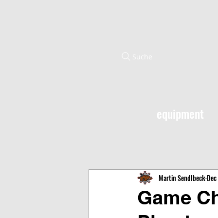
Suche
equipment
Martin Sendlbeck
Dec 
Game Cha