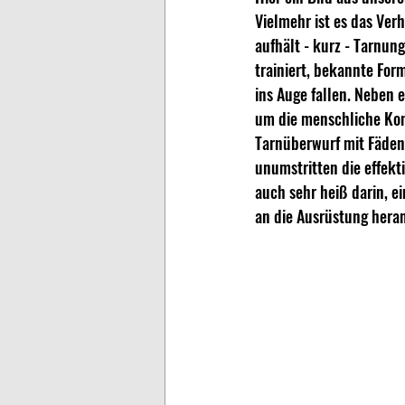
Vielmehr ist es das Ver
aufhält - kurz - Tarnung
trainiert, bekannte For
ins Auge fallen. Neben 
um die menschliche Kont
Tarnüberwurf mit Fäden 
unumstritten die effekti
auch sehr heiß darin, e
an die Ausrüstung heran