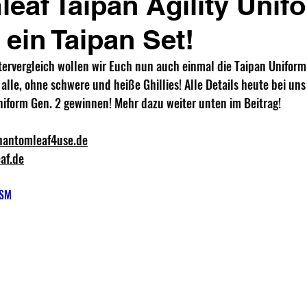
eaf Taipan Agility Unifo
ein Taipan Set!
rvergleich wollen wir Euch nun auch einmal die Taipan Uniform
 alle, ohne schwere und heiße Ghillies! Alle Details heute bei un
niform Gen. 2 gewinnen! Mehr dazu weiter unten im Beitrag!
hantomleaf4use.de
af.de
bSM