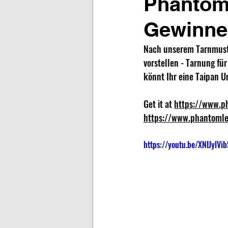
Phantoml
Gewinne 
Nach unserem Tarnmuste
vorstellen - Tarnung für
könnt Ihr eine Taipan U
Get it at 
https://www.p
https://www.phantomle
https://youtu.be/XNIJylVi