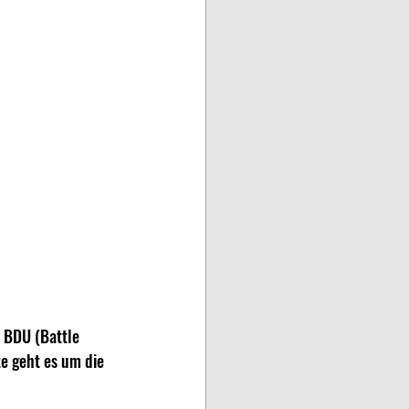
m BDU (Battle 
e geht es um die 