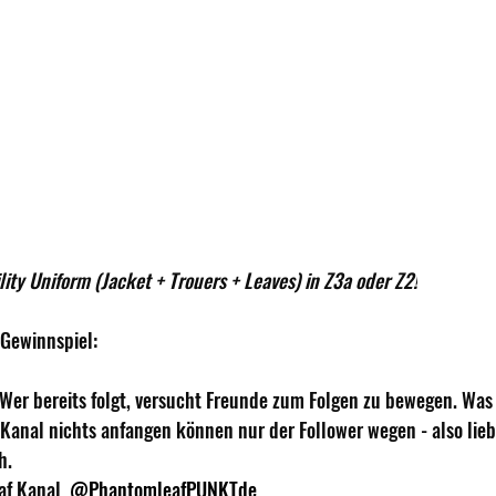
ity Uniform (Jacket + Trouers + Leaves) in Z3a oder Z2!
Gewinnspiel: 
 Wer bereits folgt, versucht Freunde zum Folgen zu bewegen. Was 
 Kanal nichts anfangen können nur der Follower wegen - also liebe
h. 
af Kanal 
 @PhantomleafPUNKTde 