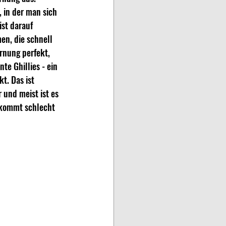
 in der man sich 
ist darauf 
en, die schnell 
rnung perfekt, 
e Ghillies - ein 
t. Das ist 
 und meist ist es 
n kommt schlecht 