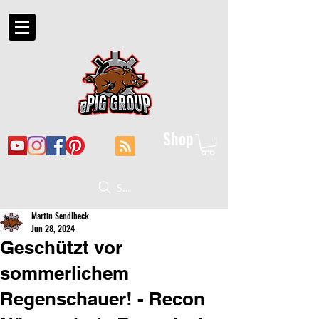
Shop
Suche
Martin Sendlbeck
Jun 28, 2024
Geschützt vor
sommerlichem
Regenschauer! - Recon