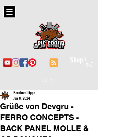
Shop
Suche
Bernhard Lippe
Jan 8, 2024
Grüße von Devgru -
FERRO CONCEPTS -
BACK PANEL MOLLE &