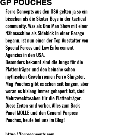
GP POUCHES
Ferro Concepts aus den USA gelten ja so ein 
bisschen als die Skater Boys in der tactical 
community. Was als One Man Show mit einer 
Nähmaschine als Sidekick in einer Garage 
begann, ist nun einer der Top Ausstatter von 
Special Forces und Law Enforcement 
Agencies in den USA.
Besonders bekannt sind die Jungs für die 
Plattenträger und den beinahe schon 
mythischen Gewehrriemen Ferro Slingster. 
Mag Pouches gibt es schon seit langem, aber 
woran es bislang immer gehapert hat, sind 
Mehrzwecktaschen für die Plattenträger.
Diese Zeiten sind vorbei. Alles zum Back 
Panel MOLLE und den General Purpose 
Pouches, heute bei uns im Blog!
https://ferroconcepts.com