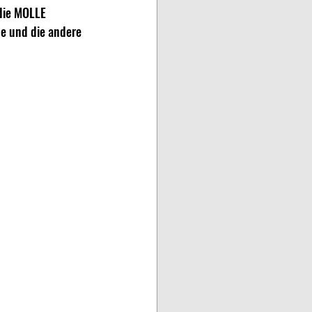
 die MOLLE 
e und die andere 