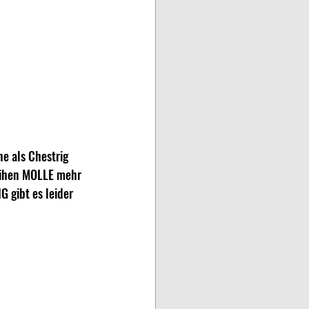
e als Chestrig 
Reihen MOLLE mehr 
 gibt es leider 