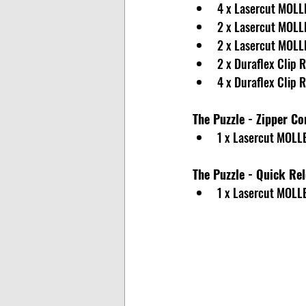
4 x Lasercut MOLL
2 x Lasercut MOLL
2 x Lasercut MOLL
2 x Duraflex Clip 
4 x Duraflex Clip 
The Puzzle - Zipper C
1 x Lasercut MOLLE
The Puzzle - Quick R
1 x Lasercut MOLLE