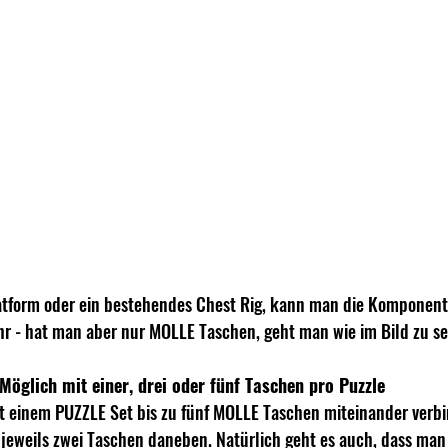
atform oder ein bestehendes Chest Rig, kann man die Komponen
r - hat man aber nur MOLLE Taschen, geht man wie im Bild zu se
Möglich mit einer, drei oder fünf Taschen pro Puzzle
 einem PUZZLE Set bis zu fünf MOLLE Taschen miteinander verbin
eweils zwei Taschen daneben. Natürlich geht es auch, dass man 