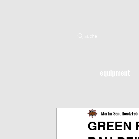
Suche
equipment
Martin Sendlbeck
Feb
GREEN 