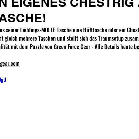
IN EIGENES CHESTRIG
TASCHE!
s seiner Lieblings-MOLLE Tasche eine Hüfttasche oder ein Chest
t gleich mehrere Taschen und stellt sich das Traumsetup zusa
ität mit dem Puzzle von Green Force Gear - Alle Details heute bei
egear.com
1JgU