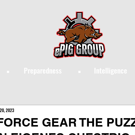
·
·
Preparedness
Intelligence
 20, 2023
FORCE GEAR THE PUZZ