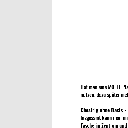
Hat man eine MOLLE Pl
nutzen, dazu später meh
Chestrig ohne Basis - 
Insgesamt kann man mit
Tasche im Zentrum und j