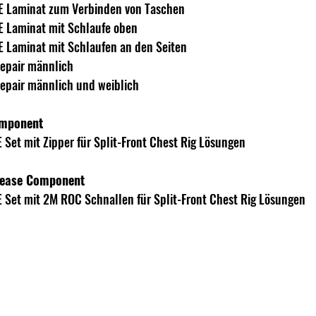
E Laminat zum Verbinden von Taschen
E Laminat mit Schlaufe oben
E Laminat mit Schlaufen an den Seiten
Repair männlich
Repair männlich und weiblich
omponent
 Set mit Zipper für Split-Front Chest Rig Lösungen
elease Component
 Set mit 2M ROC Schnallen für Split-Front Chest Rig Lösungen