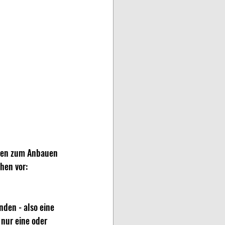
ten zum Anbauen 
hen vor:
den - also eine 
nur eine oder 