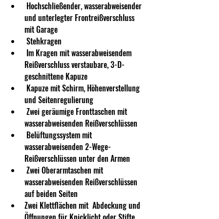
 Hochschließender, wasserabweisender 
und unterlegter Frontreißverschluss 
mit Garage
 Stehkragen
 Im Kragen mit wasserabweisendem 
Reißverschluss verstaubare, 3-D-
geschnittene Kapuze 
 Kapuze mit Schirm, Höhenverstellung 
und Seitenregulierung
 Zwei geräumige Fronttaschen mit 
wasserabweisenden Reißverschlüssen
 Belüftungssystem mit 
wasserabweisenden 2-Wege-
Reißverschlüssen unter den Armen
 Zwei Oberarmtaschen mit 
wasserabweisenden Reißverschlüssen 
auf beiden Seiten
Zwei Klettflächen mit  Abdeckung und 
Öffnungen für Knicklicht oder Stifte