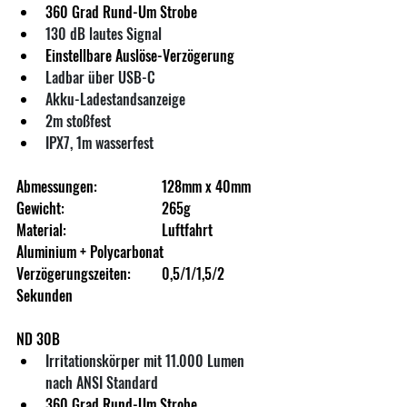
360 Grad Rund-Um Strobe
130 dB lautes Signal
Einstellbare Auslöse-Verzögerung
Ladbar über USB-C
Akku-Ladestandsanzeige
2m stoßfest
IPX7, 1m wasserfest
Abmessungen: 		128mm x 40mm
Gewicht:			265g
Material:			Luftfahrt 
Aluminium + Polycarbonat
Verzögerungszeiten:	0,5/1/1,5/2 
Sekunden
ND 30B
Irritationskörper mit 11.000 Lumen 
nach ANSI Standard
360 Grad Rund-Um Strobe