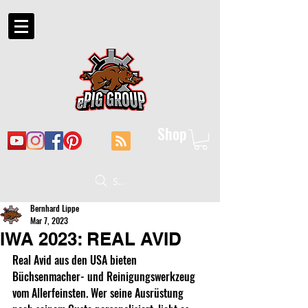
Shop
Suche
Bernhard Lippe
Mar 7, 2023
IWA 2023: REAL AVID
Real Avid aus den USA bieten 
Büchsenmacher- und Reinigungswerkzeug 
vom Allerfeinsten. Wer seine Ausrüstung 