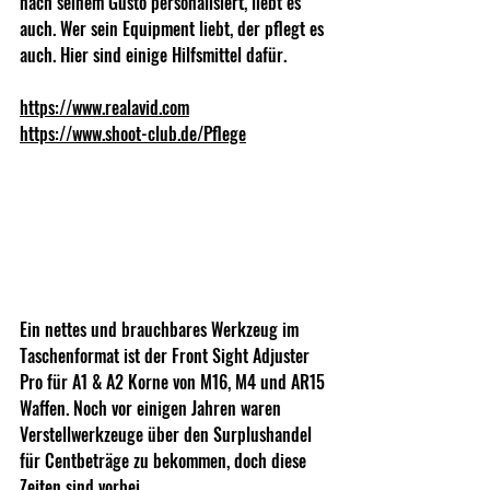
nach seinem Gusto personalisiert, liebt es 
auch. Wer sein Equipment liebt, der pflegt es 
auch. Hier sind einige Hilfsmittel dafür.
https://www.realavid.com
https://www.shoot-club.de/Pflege
Ein nettes und brauchbares Werkzeug im 
Taschenformat ist der Front Sight Adjuster 
Pro für A1 & A2 Korne von M16, M4 und AR15 
Waffen. Noch vor einigen Jahren waren 
Verstellwerkzeuge über den Surplushandel 
für Centbeträge zu bekommen, doch diese 
Zeiten sind vorbei.