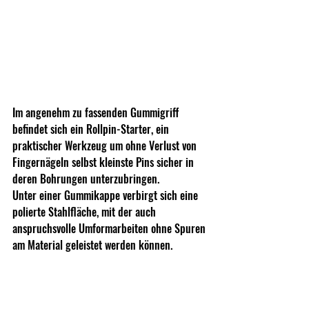
Im angenehm zu fassenden Gummigriff 
befindet sich ein Rollpin-Starter, ein 
praktischer Werkzeug um ohne Verlust von 
Fingernägeln selbst kleinste Pins sicher in 
deren Bohrungen unterzubringen.
Unter einer Gummikappe verbirgt sich eine 
polierte Stahlfläche, mit der auch 
anspruchsvolle Umformarbeiten ohne Spuren 
am Material geleistet werden können. 