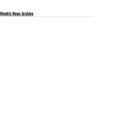
Weekly News Archive
Recent Posts
See All