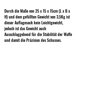
Durch die Maße von 25 x 15 x 15cm (L x B x 
H) und dem gefüllten Gewicht von 3,5Kg ist 
dieser Auflagesack kein Leichtgewicht, 
jedoch ist das Gewicht auch 
Ausschlaggebend für die Stabilität der Waffe 
und damit die Präzision des Schusses.
Hier sieht man die Anwendung auf einer 