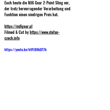
Euch heute die MJ6 Gear 2-Point Sling vor, 
der trotz hervorragender Verarbeitung und 
Funktion einen niedrigen Preis hat.
https://mj6gear.pl
Filmed & Cut by 
https://www.stefan-
czech.info
https://youtu.be/hVFtD6hDT7k