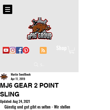
Shop
Suche
Martin Sendlbeck
Apr 11, 2019
MJ6 GEAR 2 POINT
SLING
Updated:
Aug 24, 2021
Günstig und gut gibt es selten - Wir stellen 