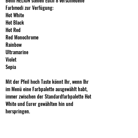
Beim HELION stehen Euch 8 verschiedene 
Farbmodi zur Verfügung: 
Hot White
Hot Black
Hot Red
Red Monochrome
Rainbow
Ultramarine
Violet
Sepia
Mit der Pfeil hoch Taste könnt Ihr, wenn Ihr 
im Menü eine Farbpalette ausgewählt habt, 
immer zwischen der Standardfarbpalette Hot 
White und Eurer gewählten hin und 
herspringen.