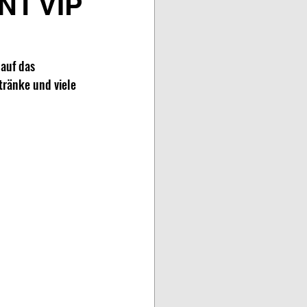
NT VIP
auf das 
ränke und viele 