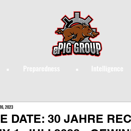
·
·
Preparedness
Intelligence
16, 2023
E DATE: 30 JAHRE RE