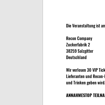
Die Veranstaltung ist a
Recon Company
Zuckerfabrik 2
38259 Salzgitter
Deutschland
Wir verlosen 30 VIP Tic
Lieferanten und Recon-B
und Trinken geben wird
ANNAHMESTOP TEILNAH