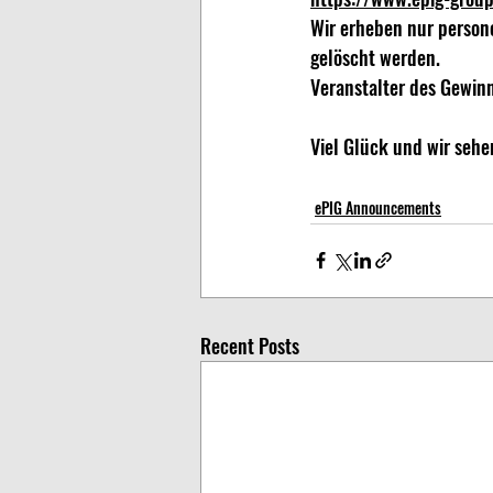
Wir erheben nur person
gelöscht werden. 
Veranstalter des Gewinn
Viel Glück und wir sehen
ePIG Announcements
Recent Posts