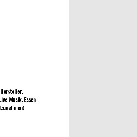
Hersteller, 
Live-Musik, Essen 
ilzunehmen! 