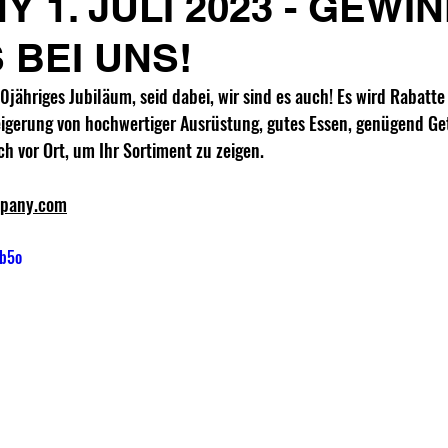
 1. JULI 2023 - GEWIN
 BEI UNS!
jähriges Jubiläum, seid dabei, wir sind es auch! Es wird Rabatte 
eigerung von hochwertiger Ausrüstung, gutes Essen, genügend Get
ch vor Ort, um Ihr Sortiment zu zeigen.
mpany.com
rb5o