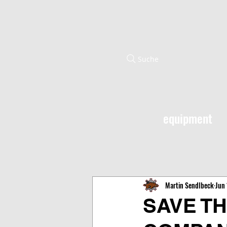
Suche
equipment
Martin Sendlbeck
Jun 
SAVE TH