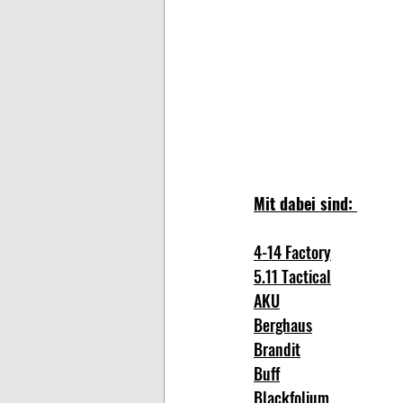
Mit dabei sind: 
4-14 Factory
5.11 Tactical
AKU
Berghaus
Brandit
Buff
Blackfolium