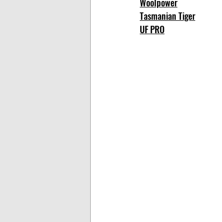
Woolpower
Tasmanian Tiger
UF PRO