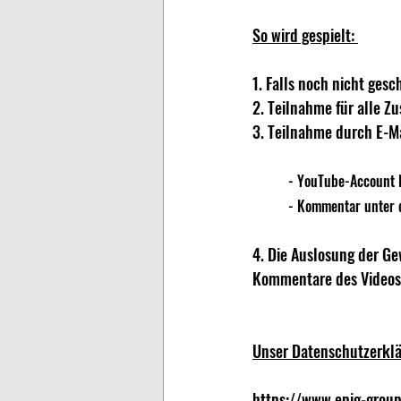
So wird gespielt: 
1. Falls noch nicht ge
2. Teilnahme für alle Z
3. Teilnahme durch E-Ma
	- YouTube-Account 
	- Kommentar unter 
4. Die Auslosung der Ge
Kommentare des Videos 
Unser Datenschutzerkläru
https://www.epig-group