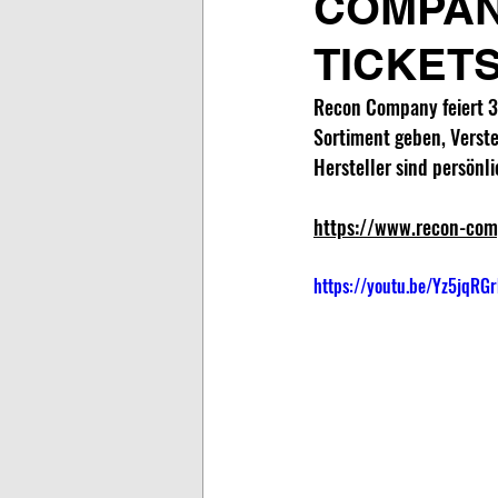
COMPANY
TICKETS
Recon Company feiert 30
Sortiment geben, Verst
Hersteller sind persönli
https://www.recon-co
https://youtu.be/Yz5jqRG