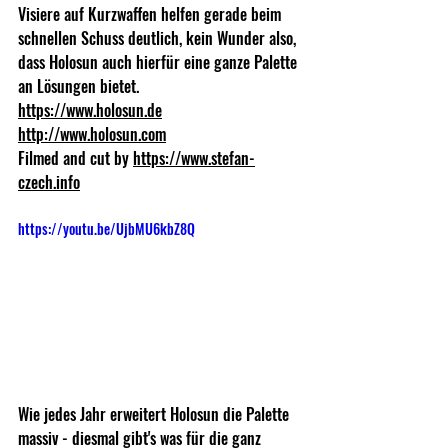
Visiere auf Kurzwaffen helfen gerade beim 
schnellen Schuss deutlich, kein Wunder also, 
dass Holosun auch hierfür eine ganze Palette 
an Lösungen bietet. 
https://www.holosun.de
http://www.holosun.com
Filmed and cut by 
https://www.stefan-
czech.info
https://youtu.be/UjbMU6kbZ8Q
Wie jedes Jahr erweitert Holosun die Palette 
massiv - diesmal gibt's was für die ganz 