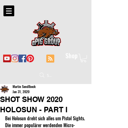
Shop
Suche
Martin Sendlbeck
Jan 31, 2020
SHOT SHOW 2020
HOLOSUN - PART I
Bei Holosun dreht sich alles um Pistol Sights. 
Die immer populärer werdenden Micro-