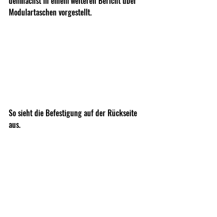
demnächst in einem weiteren Bericht über 
Modulartaschen vorgestellt.
So sieht die Befestigung auf der Rückseite 
aus.