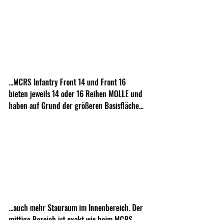
...MCRS Infantry Front 14 und Front 16 
bieten jeweils 14 oder 16 Reihen MOLLE und 
haben auf Grund der größeren Basisfläche...
...auch mehr Stauraum im Innenbereich. Der 
mittige Bereich ist exakt wie beim MCRS 