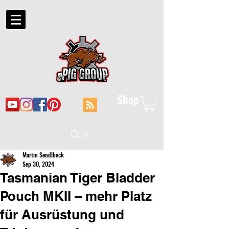
Shop
Suche
Martin Sendlbeck
Sep 30, 2024
Tasmanian Tiger Bladder
Pouch MKII – mehr Platz
für Ausrüstung und