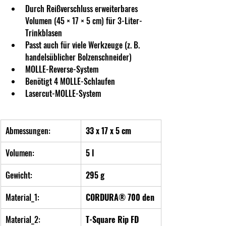
Durch Reißverschluss erweiterbares 
Volumen (45 × 17 × 5 cm) für 3-Liter-
Trinkblasen
Passt auch für viele Werkzeuge (z. B. 
handelsüblicher Bolzenschneider)
MOLLE-Reverse-System
Benötigt 4 MOLLE-Schlaufen
Lasercut-MOLLE-System
Abmessungen:
33 x 17 x 5 cm
Volumen:
5 l
Gewicht:
295 g
Material_1:
CORDURA® 700 den
Material_2:
T-Square Rip FD