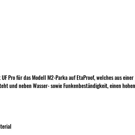
t UF Pro für das Modell M2-Parka auf EtaProof, welches aus einer
ht und neben Wasser- sowie Funkenbeständigkeit, einen hohen
erial