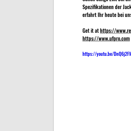
Spezifikationen der Jac
erfahrt Ihr heute bei uns
Get it at 
https://www.r
https://www.ufpro.com
https://youtu.be/DnQ6j2