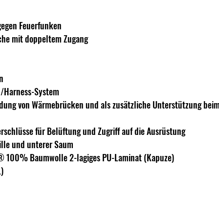
gegen Feuerfunken
che mit doppeltem Zugang
n
d/Harness-System
idung von Wärmebrücken und als zusätzliche Unterstützung beim
rschlüsse für Belüftung und Zugriff auf die Ausrüstung
ille und unterer Saum
f® 100% Baumwolle 2-lagiges PU-Laminat (Kapuze)
L)