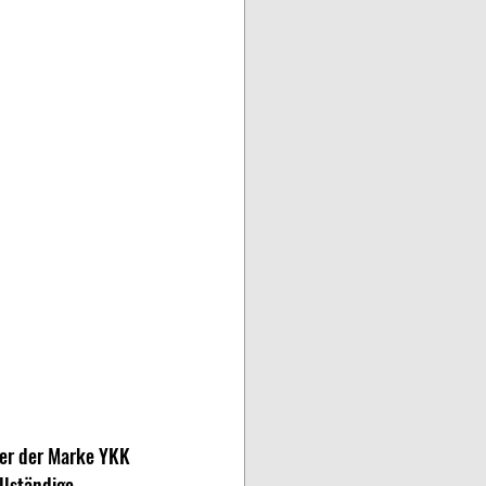
per der Marke YKK 
llständige 