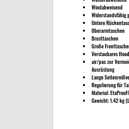
Windabweisend
Widerstandsfähig 
Untere Rückentas
Oberarmtaschen
Brusttaschen
Große Fronttasche
Verstaubares Hoo
air/pac zur Verme
Ausrüstung
Lange Seitenreißve
Regulierung für Ta
Material: EtaProo
Gewicht: 1.42 kg (