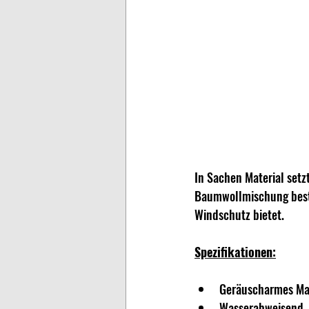
In Sachen Material setz
Baumwollmischung beste
Windschutz bietet.
Spezifikationen:
Geräuscharmes Mat
Wasserabweisend