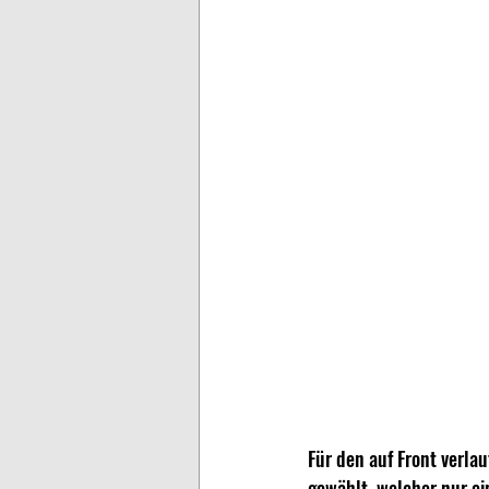
Für den auf Front verl
gewählt, welcher nur ei