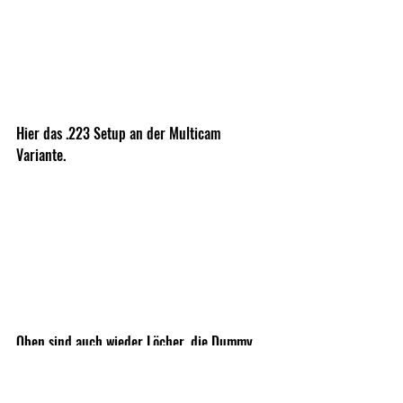
Hier das .223 Setup an der Multicam 
Variante. 
Oben sind auch wieder Löcher, die Dummy 
Cord aufnehmen können. 