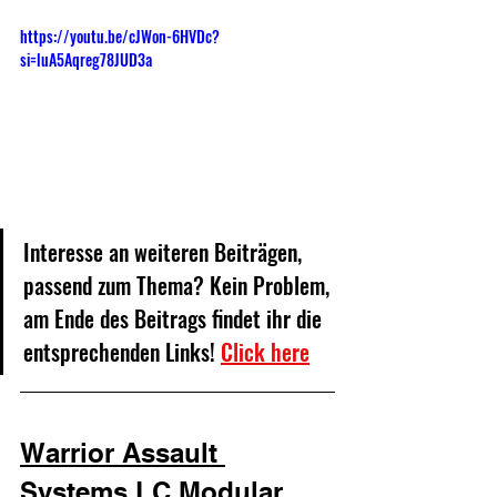
https://youtu.be/cJWon-6HVDc?
si=luA5Aqreg78JUD3a
Interesse an weiteren Beiträgen, 
passend zum Thema? Kein Problem, 
am Ende des Beitrags findet ihr die 
entsprechenden Links! 
Click here
Warrior Assault 
Systems LC Modular 