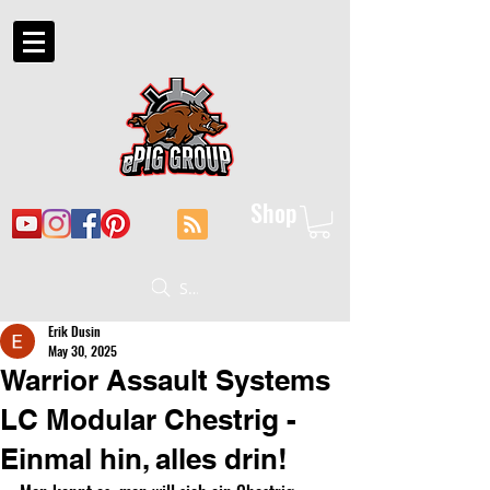
Shop
Suche
Erik Dusin
May 30, 2025
Warrior Assault Systems
LC Modular Chestrig -
Einmal hin, alles drin!