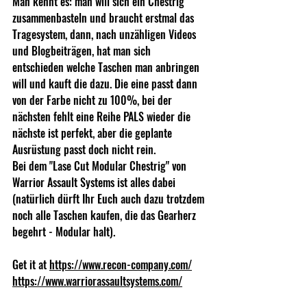
Man kennt es: man will sich ein Chestrig 
zusammenbasteln und braucht erstmal das 
Tragesystem, dann, nach unzähligen Videos 
und Blogbeiträgen, hat man sich 
entschieden welche Taschen man anbringen 
will und kauft die dazu. Die eine passt dann 
von der Farbe nicht zu 100%, bei der 
nächsten fehlt eine Reihe PALS wieder die 
nächste ist perfekt, aber die geplante 
Ausrüstung passt doch nicht rein.
Bei dem "Lase Cut Modular Chestrig" von 
Warrior Assault Systems ist alles dabei 
(natürlich dürft Ihr Euch auch dazu trotzdem 
noch alle Taschen kaufen, die das Gearherz 
begehrt - Modular halt).
Get it at 
https://www.recon-company.com/
https://www.warriorassaultsystems.com/