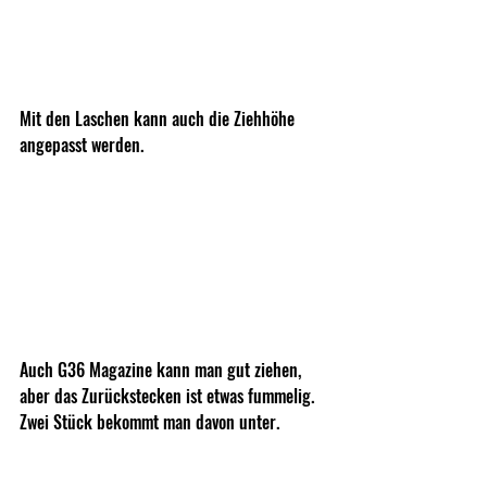
Mit den Laschen kann auch die Ziehhöhe 
angepasst werden. 
Auch G36 Magazine kann man gut ziehen, 
aber das Zurückstecken ist etwas fummelig. 
Zwei Stück bekommt man davon unter. 