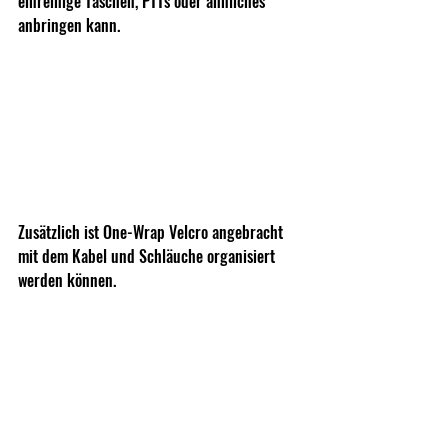
einreihige Taschen, PTTs oder ähnliches 
anbringen kann. 
Zusätzlich ist One-Wrap Velcro angebracht 
mit dem Kabel und Schläuche organisiert 
werden können. 