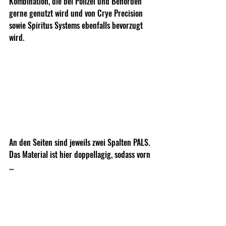
Kombination, die bei Polizei und Behörden 
gerne genutzt wird und von Crye Precision 
sowie Spiritus Systems ebenfalls bevorzugt 
wird. 
An den Seiten sind jeweils zwei Spalten PALS. 
Das Material ist hier doppellagig, sodass vorn 
...