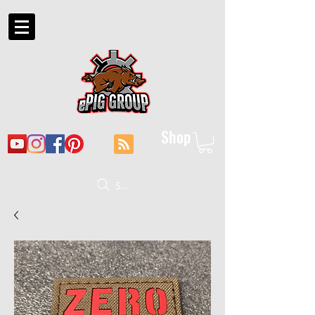
Shop
Suche