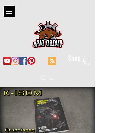
Shop
Suche