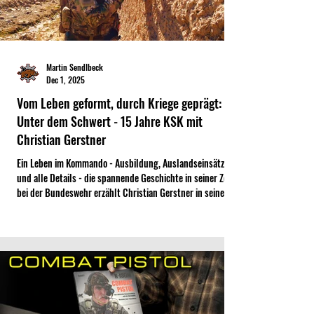
Martin Sendlbeck
Dec 1, 2025
Vom Leben geformt, durch Kriege geprägt:
Unter dem Schwert - 15 Jahre KSK mit
Christian Gerstner
Ein Leben im Kommando - Ausbildung, Auslandseinsätze
und alle Details - die spannende Geschichte in seiner Zeit
bei der Bundeswehr erzählt Christian Gerstner in seinem
Buch "Unter dem Schwert". Nun ist der Merch-Shop online,
dort gibt es noch viel mehr zu ergattern!