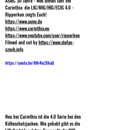
ASMC 30 Jahre - Neu dieses Jahr bei 
Carinthia: die LIG/MIG/HIG/ECIG 4.0 - 
Ripperkon zeigts Euch!
https://www.asmc.de
https://www.carinthia.eu
https://www.youtube.com/user/ripperkon
Filmed and cut by 
https://www.stefan-
czech.info
https://youtu.be/8Hr4isZXkaQ
Neu bei Carinthia ist die 4.0 Serie bei den 
Kälteschutzjacken. Wie gehabt gibt es die 