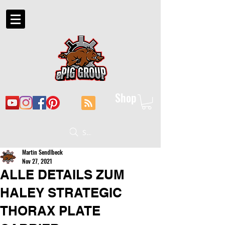
Shop
Suche
Martin Sendlbeck
Nov 27, 2021
ALLE DETAILS ZUM
HALEY STRATEGIC
THORAX PLATE