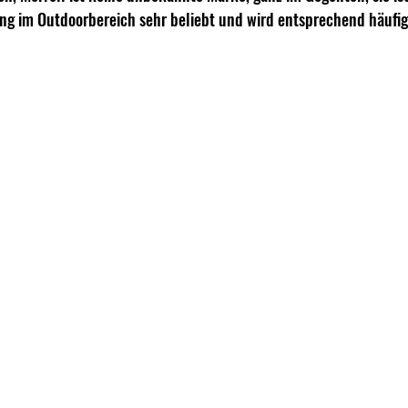
g im Outdoorbereich sehr beliebt und wird entsprechend häufig