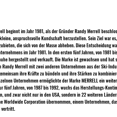
ell beginnt im Jahr 1981, als der Gründer Randy Merrell beschlos
leine, anspruchsvolle Kundschaft herzustellen. Sein Ziel war es, 
ubieten, die sich von der Masse abheben. Diese Entscheidung wa
ternehmens im Jahr 1981. In den ersten fünf Jahren, von 1981 bi
uhe hergestellt und verkauft. Die Marke ist gewachsen und hat s
h Randy Merrell mit zwei anderen Unternehmen aus der Ski-Indus
meinsam ihre Kräfte zu bündeln und ihre Stärken zu kombiniere
zelnen Unternehmen ermöglichte der Marke MERRELL ein weiter
 fünf Jahren, von 1987 bis 1992, wuchs das Herstellungs-Kontin
, und zwar nicht nur in den USA, sondern in 22 weiteren Länder
ine Worldwide Corporation übernommen, einem Unternehmen, das
ertritt.