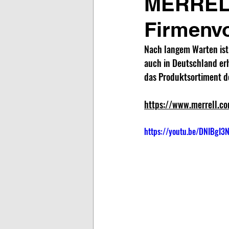
MERREL
Firmenvo
Nach langem Warten ist 
auch in Deutschland er
das Produktsortiment de
https://www.merrell.c
https://youtu.be/DNIBgI3