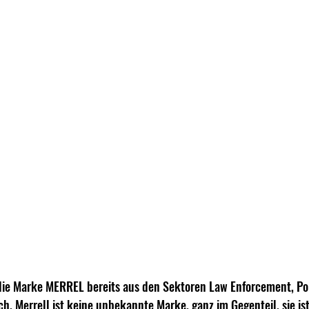
ie Marke MERREL bereits aus den Sektoren Law Enforcement, Poli
ch, Merrell ist keine unbekannte Marke, ganz im Gegenteil, sie is