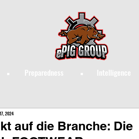
·
·
Preparedness
Intelligence
17, 2024
kt auf die Branche: Die