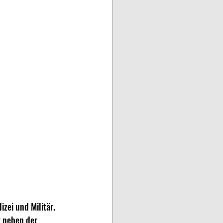
zei und Militär. 
t neben der 