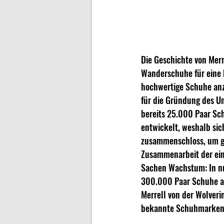
Die Geschichte von Merr
Wanderschuhe für eine k
hochwertige Schuhe anz
für die Gründung des Un
bereits 25.000 Paar Sch
entwickelt, weshalb sic
zusammenschloss, um ge
Zusammenarbeit der ein
Sachen Wachstum: In nur
300.000 Paar Schuhe an
Merrell von der Wolver
bekannte Schuhmarken v