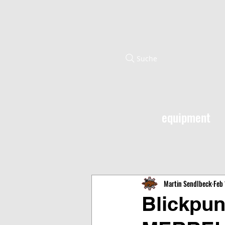
Suche
equipment
Martin Sendlbeck
Feb 
Blickpun