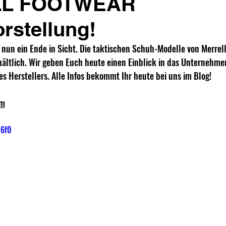
L FOOTWEAR
rstellung!
nun ein Ende in Sicht. Die taktischen Schuh-Modelle von Merrell 
hältlich. Wir geben Euch heute einen Einblick in das Unternehm
s Herstellers. Alle Infos bekommt Ihr heute bei uns im Blog! 
om
N6f0