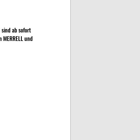
sind ab sofort 
en MERRELL und 