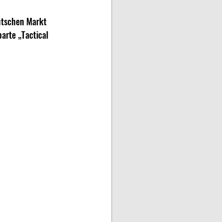
utschen Markt 
arte „Tactical 