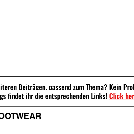
eiteren Beiträgen, passend zum Thema? Kein Pro
gs findet ihr die entsprechenden Links! 
Click he
FOOTWEAR