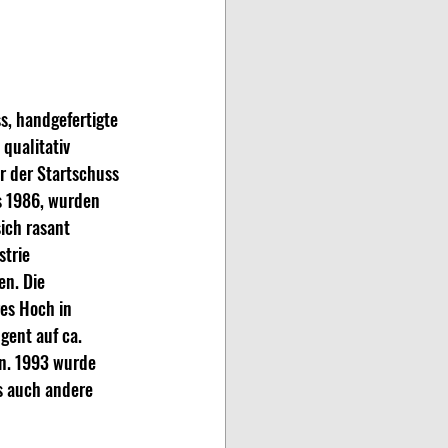
s, handgefertigte 
qualitativ 
r der Startschuss 
s 1986, wurden 
ich rasant 
trie 
n. Die 
es Hoch in 
gent auf ca. 
n. 1993 wurde 
 auch andere 