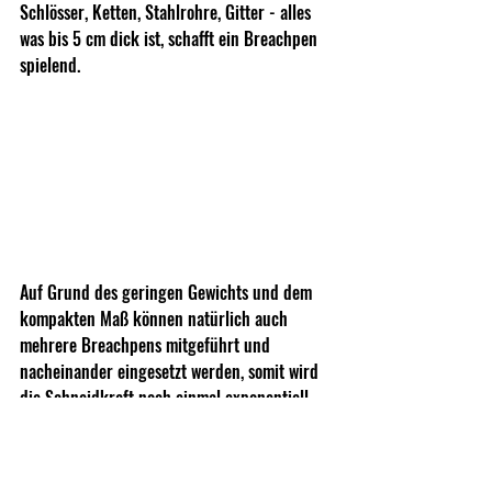
Schlösser, Ketten, Stahlrohre, Gitter - alles 
was bis 5 cm dick ist, schafft ein Breachpen 
spielend.
Auf Grund des geringen Gewichts und dem 
kompakten Maß können natürlich auch 
mehrere Breachpens mitgeführt und 
nacheinander eingesetzt werden, somit wird 
die Schneidkraft noch einmal exponentiell 
nach oben gesetzt.