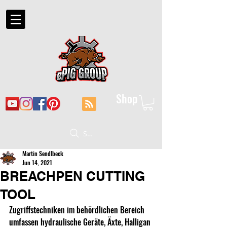
Shop
Suche
Martin Sendlbeck
Jun 14, 2021
BREACHPEN CUTTING
TOOL
Zugriffstechniken im behördlichen Bereich 
umfassen hydraulische Geräte, Äxte, Halligan 