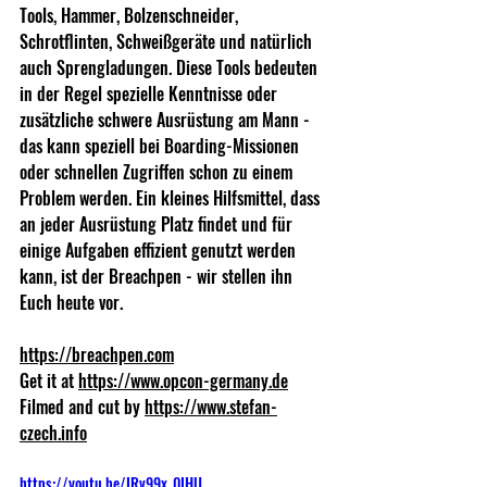
Tools, Hammer, Bolzenschneider, 
Schrotflinten, Schweißgeräte und natürlich 
auch Sprengladungen. Diese Tools bedeuten 
in der Regel spezielle Kenntnisse oder 
zusätzliche schwere Ausrüstung am Mann - 
das kann speziell bei Boarding-Missionen 
oder schnellen Zugriffen schon zu einem 
Problem werden. Ein kleines Hilfsmittel, dass 
an jeder Ausrüstung Platz findet und für 
einige Aufgaben effizient genutzt werden 
kann, ist der Breachpen - wir stellen ihn 
Euch heute vor. 
https://breachpen.com
Get it at 
https://www.opcon-germany.de
Filmed and cut by 
https://www.stefan-
czech.info
https://youtu.be/IRv99x_0IHU