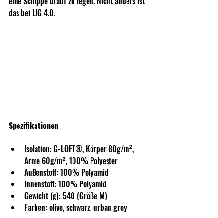
eine Schippe drauf zu legen. Nicht anders ist 
das bei LIG 4.0.
Spezifikationen
Isolation: G-LOFT®, Körper 80g/m², 
Arme 60g/m², 100% Polyester
Außenstoff: 100% Polyamid
Innenstoff: 100% Polyamid
Gewicht (g): 540 (Größe M)
Farben: olive, schwarz, urban grey 