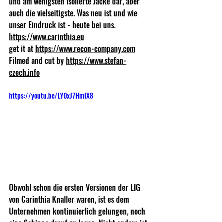
und am wenigsten isolierte Jacke dar, aber 
auch die vielseitigste. Was neu ist und wie 
unser Eindruck ist - heute bei uns. 
https://www.carinthia.eu
get it at 
https://www.recon-company.com
Filmed and cut by 
https://www.stefan-
czech.info
https://youtu.be/LY0xJ7HmIX8
Obwohl schon die ersten Versionen der LIG 
von Carinthia Knaller waren, ist es dem 
Unternehmen kontinuierlich gelungen, noch 