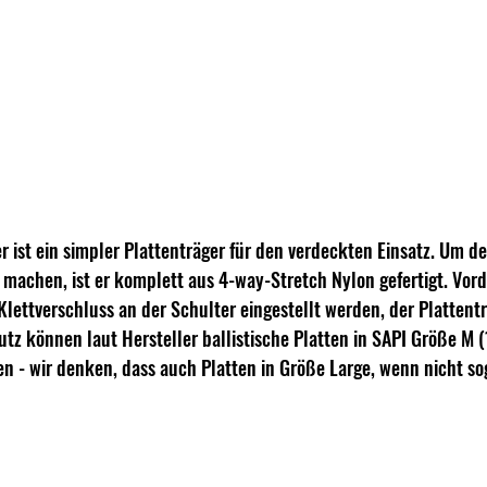
r ist ein simpler Plattenträger für den verdeckten Einsatz. Um d
u machen, ist er komplett aus 4-way-Stretch Nylon gefertigt. Vord
lettverschluss an der Schulter eingestellt werden, der Plattenträ
chutz können laut Hersteller ballistische Platten in SAPI Größe M 
n - wir denken, dass auch Platten in Größe Large, wenn nicht so