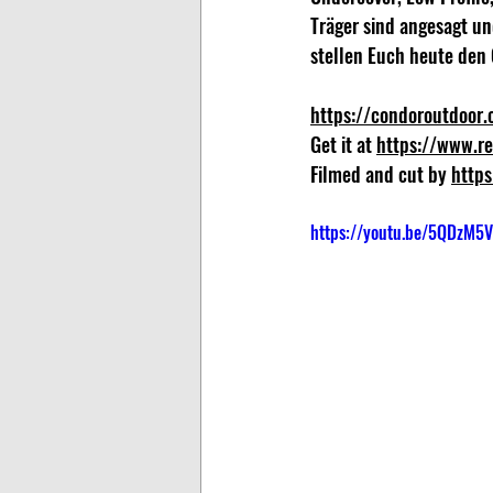
Träger sind angesagt u
stellen Euch heute den 
https://condoroutdoor
Get it at 
https://www.r
Filmed and cut by 
https
https://youtu.be/5QDzM5