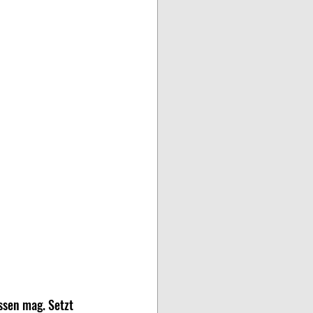
ssen mag. Setzt 