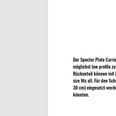
Der Specter Plate Carrie
möglichst low profile z
Rückenteil können mit K
size fits all. Für den S
30 cm) eingesetzt werde
könnten. 