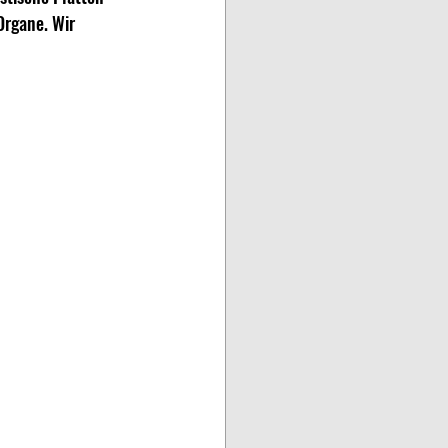
rgane. Wir 