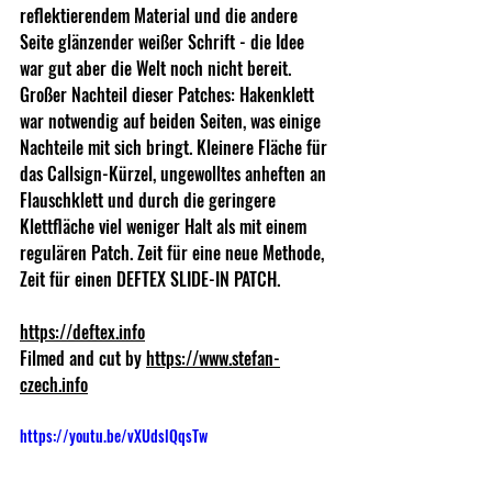
reflektierendem Material und die andere 
Seite glänzender weißer Schrift - die Idee 
war gut aber die Welt noch nicht bereit. 
Großer Nachteil dieser Patches: Hakenklett 
war notwendig auf beiden Seiten, was einige 
Nachteile mit sich bringt. Kleinere Fläche für 
das Callsign-Kürzel, ungewolltes anheften an 
Flauschklett und durch die geringere 
Klettfläche viel weniger Halt als mit einem 
regulären Patch. Zeit für eine neue Methode, 
Zeit für einen DEFTEX SLIDE-IN PATCH. 
https://deftex.info
Filmed and cut by 
https://www.stefan-
czech.info
https://youtu.be/vXUdslQqsTw