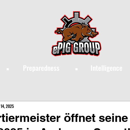
·
·
Preparedness
Intelligence
 14, 2025
tiermeister öffnet seine