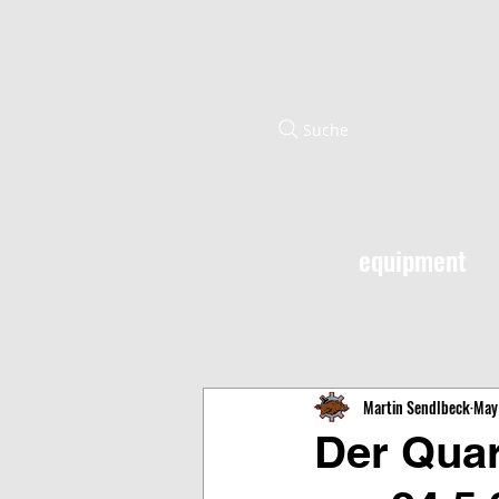
Suche
equipment
Martin Sendlbeck
May
Der Quar