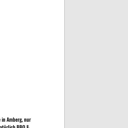
e in Amberg, nur 
natürlich BBQ & 