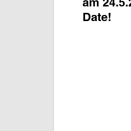
am 24.5.
Date!