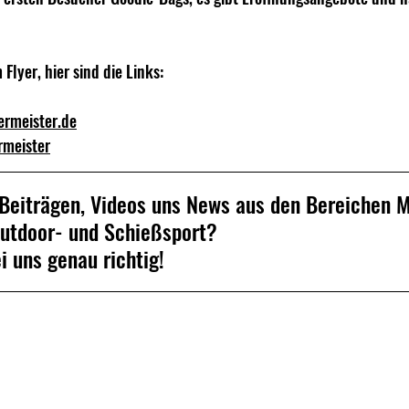
m Flyer, hier sind die Links:
ermeister.de
rmeister
 Beiträgen, Videos uns News 
aus den Bereichen Mi
door- und Schießsport? 								
i uns genau richtig!