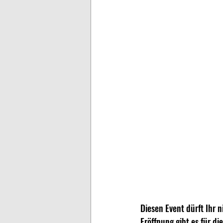
Diesen Event dürft Ihr n
Eröffnung gibt es für d