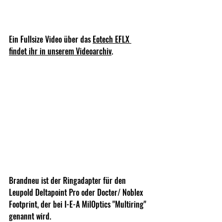
Ein Fullsize Video über das 
Eotech EFLX 
findet ihr in unserem Videoarchiv
.
Brandneu ist der Ringadapter für den 
Leupold Deltapoint Pro oder Docter/ Noblex 
Footprint, der bei I-E-A MilOptics "Multiring" 
genannt wird. 