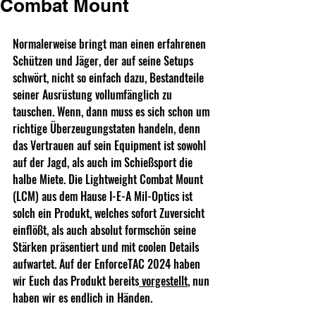
Combat Mount
Normalerweise bringt man einen erfahrenen 
Schützen und Jäger, der auf seine Setups 
schwört, nicht so einfach dazu, Bestandteile 
seiner Ausrüstung vollumfänglich zu 
tauschen. Wenn, dann muss es sich schon um 
richtige Überzeugungstaten handeln, denn 
das Vertrauen auf sein Equipment ist sowohl 
auf der Jagd, als auch im Schießsport die 
halbe Miete. Die Lightweight Combat Mount 
(LCM) aus dem Hause I-E-A Mil-Optics ist 
solch ein Produkt, welches sofort Zuversicht 
einflößt, als auch absolut formschön seine 
Stärken präsentiert und mit coolen Details 
aufwartet. Auf der EnforceTAC 2024 haben 
wir Euch das Produkt bereits
 vorgestellt
, nun 
haben wir es endlich in Händen.