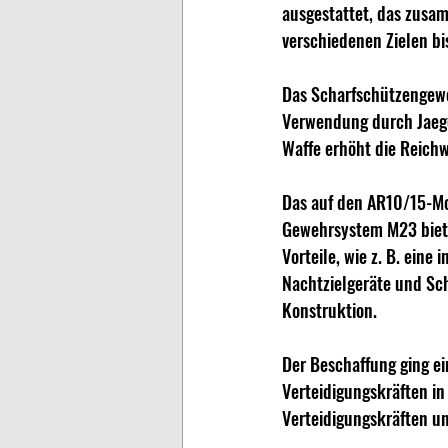
ausgestattet, das zusam
verschiedenen Zielen bi
Das Scharfschützengeweh
Verwendung durch Jaege
Waffe erhöht die Reichw
Das auf den AR10/15-Mo
Gewehrsystem M23 bietet
Vorteile, wie z. B. eine
Nachtzielgeräte und Sch
Konstruktion.  
Der Beschaffung ging e
Verteidigungskräften i
Verteidigungskräften un