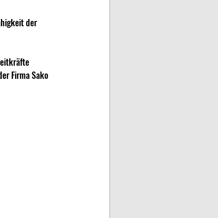
higkeit der 
itkräfte 
der Firma Sako 