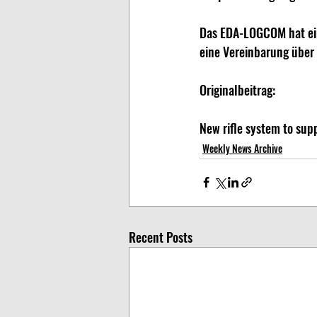
Das EDA-LOGCOM hat ein
eine Vereinbarung über
Originalbeitrag:
New rifle system to sup
Weekly News Archive
Recent Posts