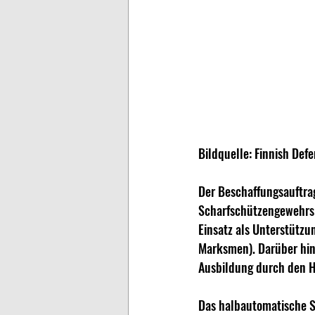
Bildquelle: Finnish Def
Der Beschaffungsauftra
Scharfschützengewehrs 
Einsatz als Unterstützu
Marksmen). Darüber hin
Ausbildung durch den H
Das halbautomatische S