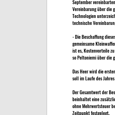
September vereinbarten
Vereinbarung über die 
Technologien unterzeic
technische Vereinbarun
- Die Beschaffung diese
gemeinsame Kleinwaffen
ist es, Kostenvorteile z
so Peltoniemi über die
Das Heer wird die erst
soll im Laufe des Jahre
Der Gesamtwert der Besc
beinhaltet eine zusätzl
ohne Mehrwertsteuer be
Zeitpunkt festgelegt.