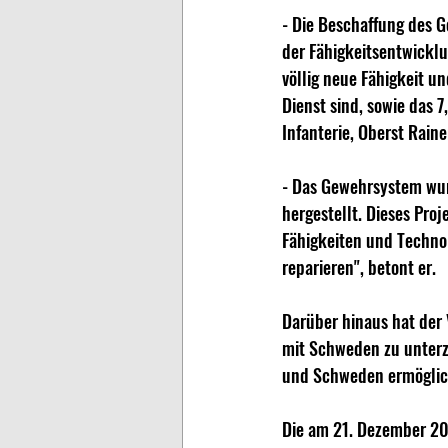
- Die Beschaffung des G
der Fähigkeitsentwicklu
völlig neue Fähigkeit u
Dienst sind, sowie das 
Infanterie, Oberst Rain
- Das Gewehrsystem wur
hergestellt. Dieses Pro
Fähigkeiten und Technol
reparieren", betont er.
Darüber hinaus hat der
mit Schweden zu unterz
und Schweden ermöglic
Die am 21. Dezember 202