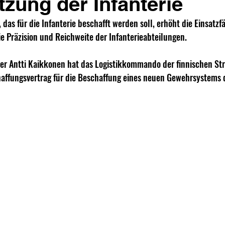
tzung der Infanterie
as für die Infanterie beschafft werden soll, erhöht die Einsatzfä
e Präzision und Reichweite der Infanterieabteilungen.
er Antti Kaikkonen hat das Logistikkommando der finnischen Stre
haffungsvertrag für die Beschaffung eines neuen Gewehrsystems 