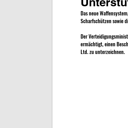
Unterstü
Das neue Waffensystem, d
Scharfschützen sowie di
Der Verteidigungsminist
ermächtigt, einen Besc
Ltd. zu unterzeichnen.