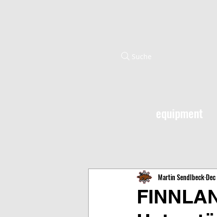
Suche
equipment
Martin Sendlbeck
Dec 
FINNLAN