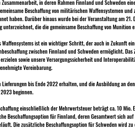
 Zusammenarbeit, in deren Rahmen Finnland und Schweden eine
gemeinsame Beschaffung von militärischen Waffensystemen und 
hnet haben. Darüber hinaus wurde bei der Veranstaltung am 21. 
g unterzeichnet, die die gemeinsame Beschaffung von Munition e
s Waffensystems ist ein wichtiger Schritt, der auch in Zukunft ei
beschaffung zwischen Finnland und Schweden ermöglicht. Das Zi
u erzielen sowie unsere Versorgungssicherheit und Interoperabilit
 genehmigte Vereinbarung.
en Lieferungen bis Ende 2022 erhalten, und die Ausbildung an d
s 2023 beginnen.
haffung einschließlich der Mehrwertsteuer beträgt ca. 10 Mio. E
iche Beschaffungsoption für Finnland, deren Gesamtwert sich auf
läuft. Die zusätzliche Beschaffungsoption für Schweden wird zu