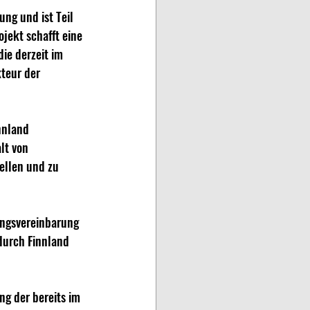
ng und ist Teil 
jekt schafft eine 
ie derzeit im 
teur der 
nnland 
lt von 
ellen und zu 
ngsvereinbarung 
durch Finnland 
g der bereits im 