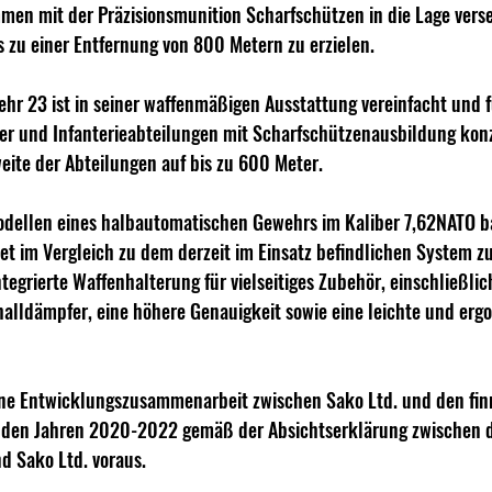
men mit der Präzisionsmunition Scharfschützen in die Lage verse
s zu einer Entfernung von 800 Metern zu erzielen.
r 23 ist in seiner waffenmäßigen Ausstattung vereinfacht und f
r und Infanterieabteilungen mit Scharfschützenausbildung konzi
eite der Abteilungen auf bis zu 600 Meter. 
dellen eines halbautomatischen Gewehrs im Kaliber 7,62NATO b
 im Vergleich zu dem derzeit im Einsatz befindlichen System zu
 integrierte Waffenhalterung für vielseitiges Zubehör, einschließlic
alldämpfer, eine höhere Genauigkeit sowie eine leichte und erg
ine Entwicklungszusammenarbeit zwischen Sako Ltd. und den fin
n den Jahren 2020-2022 gemäß der Absichtserklärung zwischen d
d Sako Ltd. voraus.  