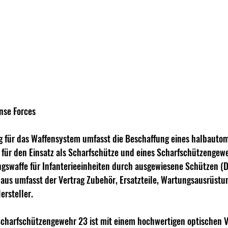
ense Forces
g für das Waffensystem umfasst die Beschaffung eines halbauto
für den Einsatz als Scharfschütze und eines Scharfschützengewe
ngswaffe für Infanterieeinheiten durch ausgewiesene Schützen (
aus umfasst der Vertrag Zubehör, Ersatzteile, Wartungsausrüstu
ersteller.
charfschützengewehr 23 ist mit einem hochwertigen optischen Vi