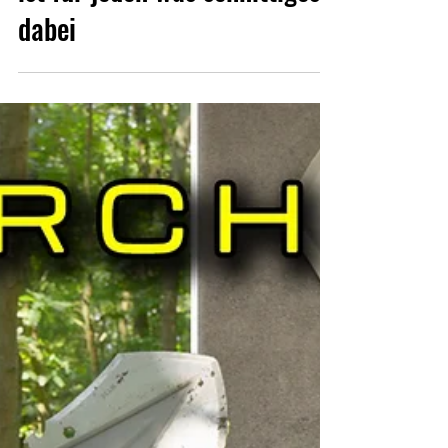
Bernhard Lippe
Aug 27, 2025
PUMA Hunt to Survive - Hier
ist für jeden was schnittiges
dabei