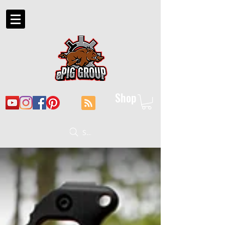
Shop
Suche