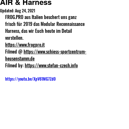
AIR & Harness
Updated:
Aug 24, 2021
FROG.PRO
 aus Italien beschert uns ganz 
frisch für 2019 das Modular Reconnaissance 
Harness, das wir Euch heute im Detail 
vorstellen.
https://www.frogpro.it
Filmed @ 
https://www.schiess-sportcentrum-
heusenstamm.de
Filmed by: 
https://www.stefan-czech.info
https://youtu.be/XpV61MG7Zd0