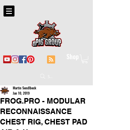
Shop
Suche
Martin Sendlbeck
Jan 10, 2019
FROG.PRO - MODULAR
RECONNAISSANCE
CHEST RIG, CHEST PAD