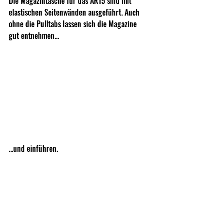
Die Magazintasche für das AR15 sind mit 
elastischen Seitenwänden ausgeführt. Auch 
ohne die Pulltabs lassen sich die Magazine 
gut entnehmen...
...und einführen.