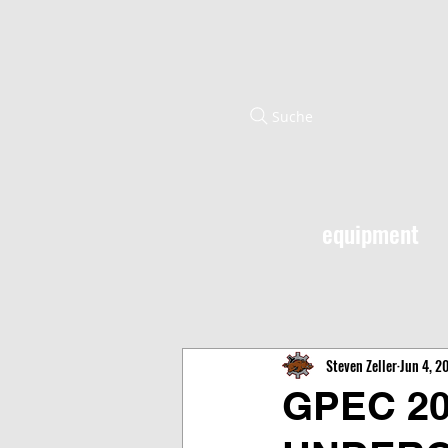
Suche
equipment
Steven Zeller
Jun 4, 2
GPEC 20