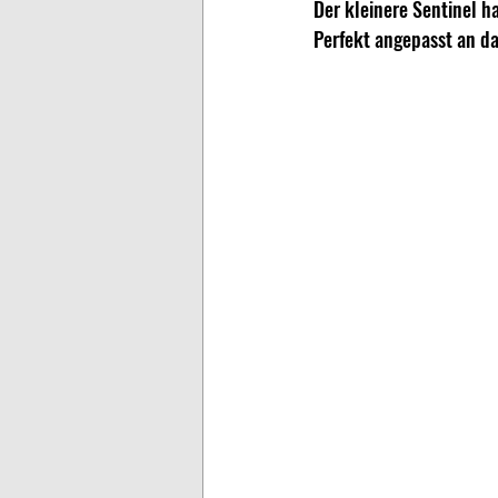
Der kleinere Sentinel h
Perfekt angepasst an das