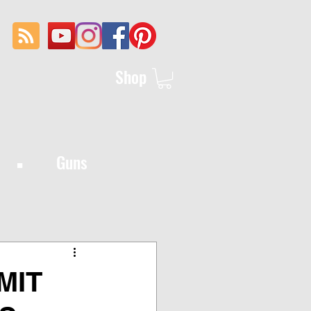
Shop
·
Guns
MIT