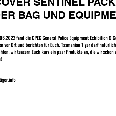
OVER SENTINEL PACK
ER BAG UND EQUIPM
06.2022 fand die GPEC General Police Equipment Exhibition & Co
en vor Ort und berichten für Euch. Tasmanian Tiger darf natürlic
hlen, wir teasern Euch kurz ein paar Produkte an, die wir schon 
! 
iger.info