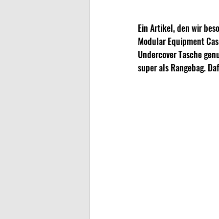
Ein Artikel, den wir bes
Modular Equipment Case.
Undercover Tasche genu
super als Rangebag. Dafü