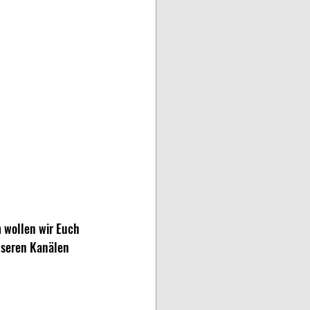
 wollen wir Euch 
nseren Kanälen 