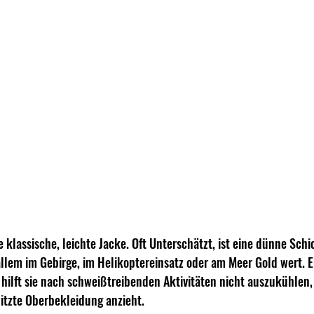
 klassische, leichte Jacke. Oft Unterschätzt, ist eine dünne Schic
llem im Gebirge, im Helikoptereinsatz oder am Meer Gold wert. E
h hilft sie nach schweißtreibenden Aktivitäten nicht auszukühlen,
itzte Oberbekleidung anzieht. 