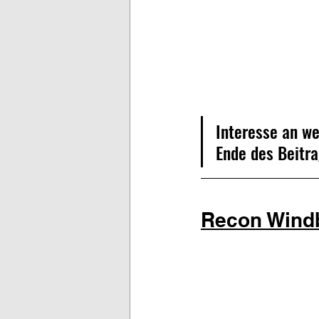
Interesse an w
Ende des Beitra
Recon Wind