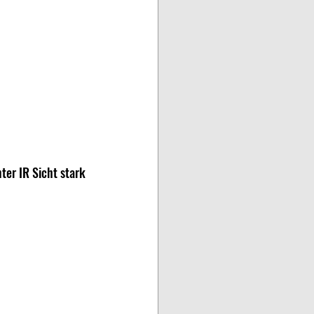
ter IR Sicht stark 