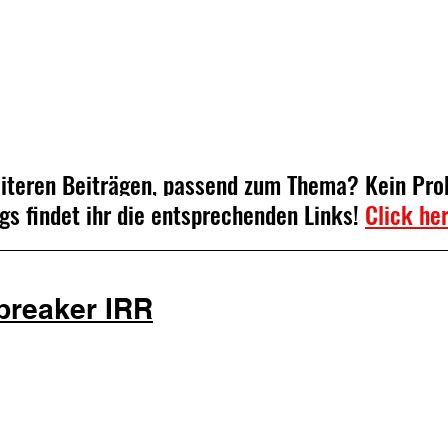
eiteren Beiträgen, passend zum Thema? Kein Pro
gs findet ihr die entsprechenden Links! 
Click he
breaker IRR