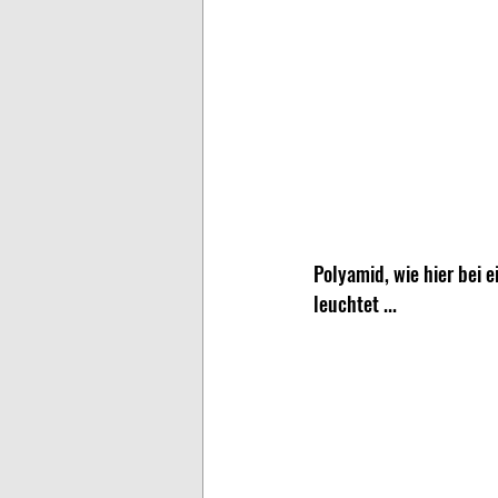
Polyamid, wie hier bei e
leuchtet ...