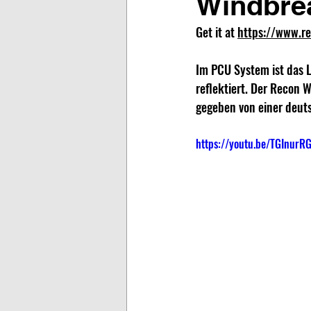
Windbre
Get it at 
https://www.r
Im PCU System ist das L
reflektiert. Der Recon 
gegeben von einer deut
https://youtu.be/TGInurR