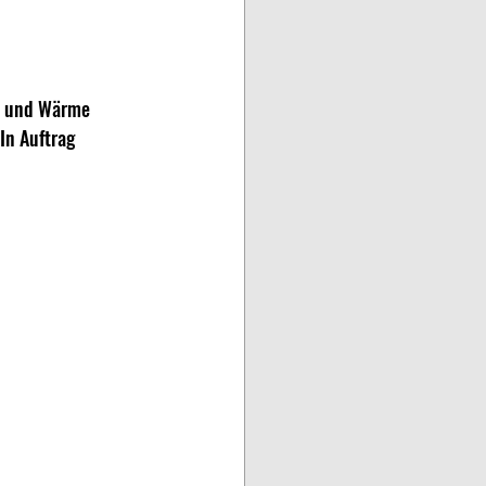
lt und Wärme 
In Auftrag 