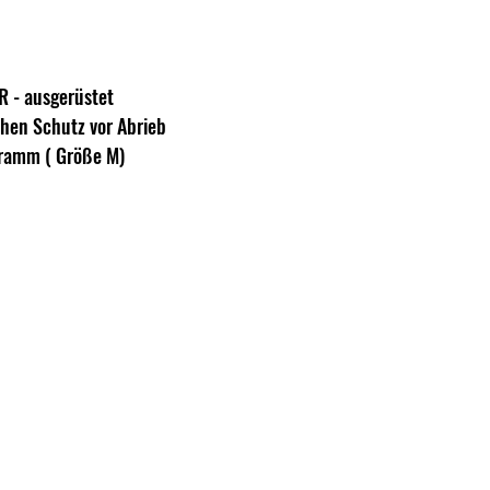
RR - ausgerüstet
ohen Schutz vor Abrieb
ramm ( Größe M)