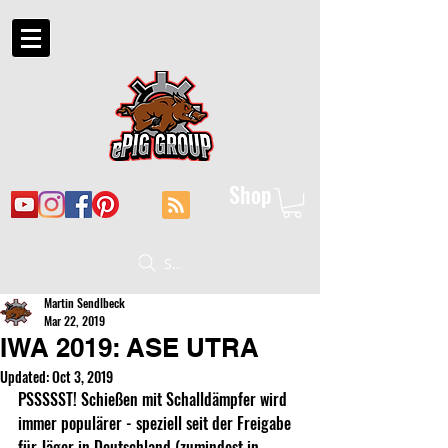
Shop
Suche
Martin Sendlbeck
Mar 22, 2019
IWA 2019: ASE UTRA
Updated:
Oct 3, 2019
PSSSSST! Schießen mit Schalldämpfer wird 
immer populärer - speziell seit der Freigabe 
für Jäger in Deutschland (zumindest in 