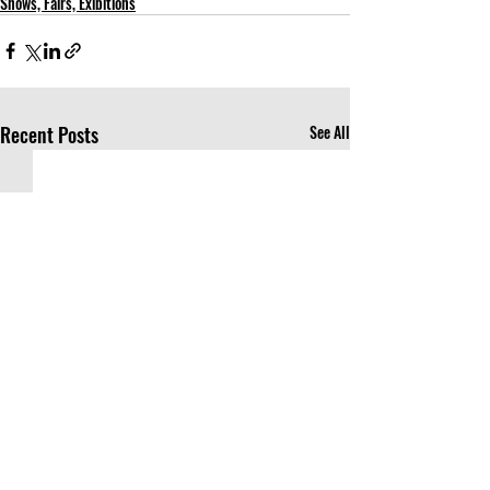
Shows, Fairs, Exibitions
Recent Posts
See All