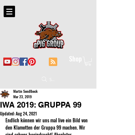
Shop
Suche
Martin Sendlbeck
Mar 23, 2019
IWA 2019: GRUPPA 99
Updated:
Aug 24, 2021
Endlich können wir uns mal live ein Bild von 
den Klamotten der Gruppa 99 machen. Wir 
sind schwer beeindruckt! Absoluter 