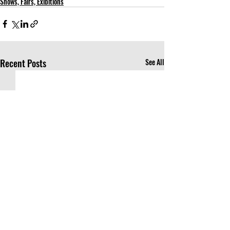
Shows, Fairs, Exibitions
Recent Posts
See All