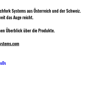
chfork Systems aus Österreich und der Schweiz.
eit das Auge reicht. 
nen Überblick über die Produkte.
systems.com
nuDs