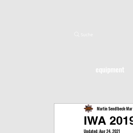
Suche
equipment
Martin Sendlbeck
Mar 
IWA 201
Updated:
Aug 24, 2021