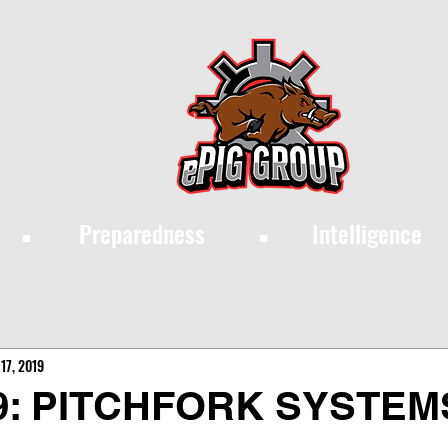
·
·
Preparedness
Intelligence
17, 2019
9: PITCHFORK SYSTEM