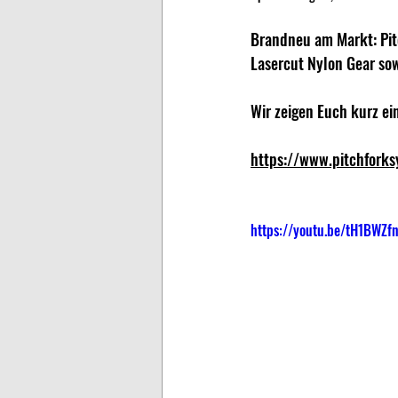
Brandneu am Markt: Pit
Lasercut Nylon Gear sow
Wir zeigen Euch kurz ei
https://www.pitchfork
https://youtu.be/tH1BWZf