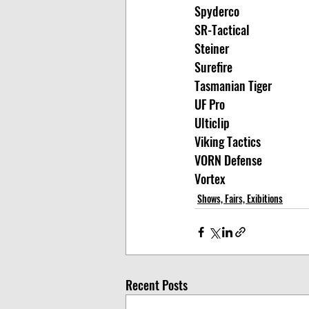
Spyderco
SR-Tactical
Steiner
Surefire
Tasmanian Tiger
UF Pro
Ulticlip
Viking Tactics
VORN Defense
Vortex
Shows, Fairs, Exibitions
Recent Posts