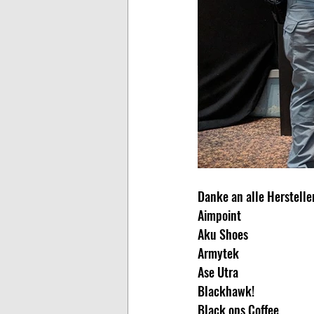
Danke an alle Herstelle
Aimpoint
Aku Shoes
Armytek
Ase Utra
Blackhawk!
Black ops Coffee