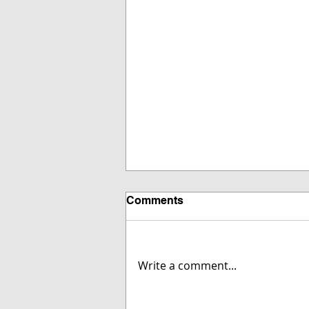
Comments
Write a comment...
Die KNIFE in Solingen -