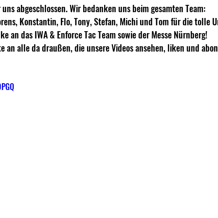
ür uns abgeschlossen. Wir bedanken uns beim gesamten Team:
rens, Konstantin, Flo, Tony, Stefan, Michi und Tom für die tolle 
nke an das IWA & Enforce Tac Team sowie der Messe Nürnberg!
e an alle da draußen, die unsere Videos ansehen, liken und abon
A0PGQ