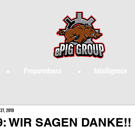
·
·
Preparedness
Intelligence
27, 2019
9: WIR SAGEN DANKE!!