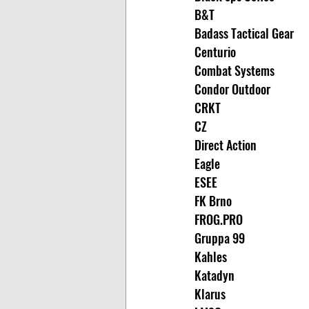
B&T
Badass Tactical Gear
Centurio
Combat Systems
Condor Outdoor
CRKT
CZ
Direct Action
Eagle
ESEE
FK Brno
FROG.PRO
Gruppa 99
Kahles
Katadyn
Klarus