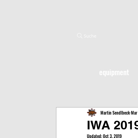
Suche
equipment
Martin Sendlbeck
Mar 
IWA 201
Updated:
Oct 3, 2019