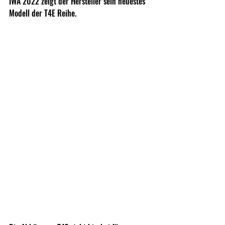
IWA 2022 zeigt der Hersteller sein neuestes 
Modell der T4E Reihe.