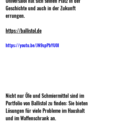
Universalöl hat sich seinen Platz in der 
Geschichte und auch in der Zukunft 
errungen.
https://ballistol.de
https://youtu.be/JN9spPbYU0I
Nicht nur Öle und Schmiermittel sind im 
Portfolio von Ballistol zu finden: Sie bieten 
Lösungen für viele Probleme im Haushalt 
und im Waffenschrank an.