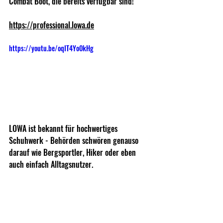
Combat Boot, die bereits verfügbar sind!  
https://professional.lowa.de
https://youtu.be/oqIT4Yo0kHg
LOWA ist bekannt für hochwertiges 
Schuhwerk - Behörden schwören genauso 
darauf wie Bergsportler, Hiker oder eben 
auch einfach Alltagsnutzer.