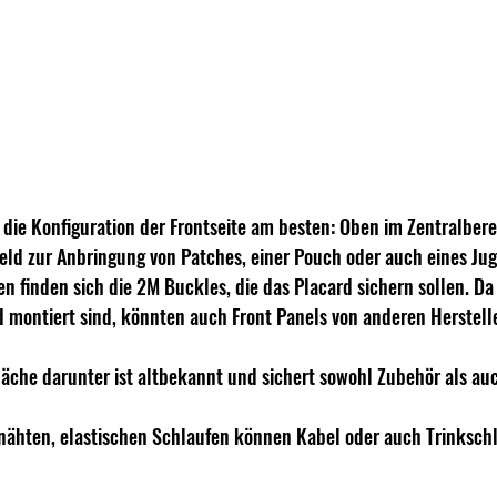
die Konfiguration der Frontseite am besten: Oben im Zentralberei
eld zur Anbringung von Patches, einer Pouch oder auch eines Ju
n finden sich die 2M Buckles, die das Placard sichern sollen. Da
 montiert sind, könnten auch Front Panels von anderen Herstell
läche darunter ist altbekannt und sichert sowohl Zubehör als au
rnähten, elastischen Schlaufen können Kabel oder auch Trinkschl