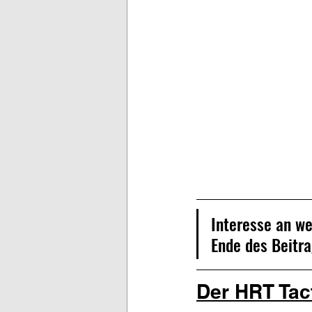
Interesse an w
Ende des Beitra
Der HRT Tac