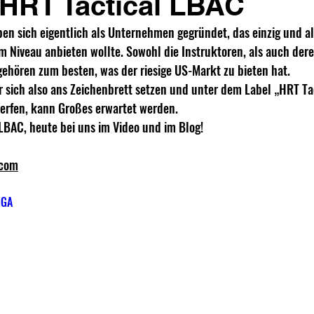
HRT Tactical LBAC
ben sich eigentlich als Unternehmen gegründet, das einzig und al
 Niveau anbieten wollte. Sowohl die Instruktoren, als auch der
ehören zum besten, was der riesige US-Markt zu bieten hat.
sich also ans Zeichenbrett setzen und unter dem Label „HRT Tac
erfen, kann Großes erwartet werden.
LBAC, heute bei uns im Video und im Blog!
.com
iGA