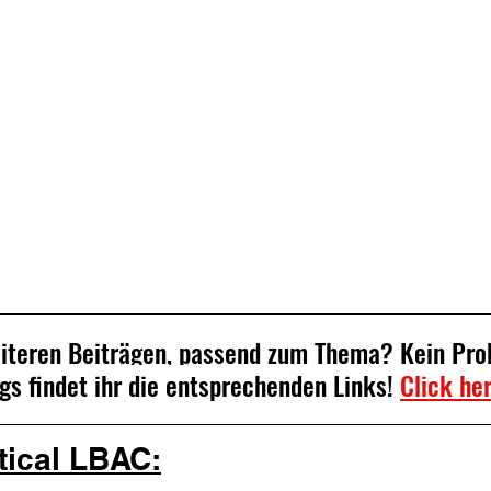
eiteren Beiträgen, passend zum Thema? Kein Pro
gs findet ihr die entsprechenden Links! 
Click he
tical LBAC: