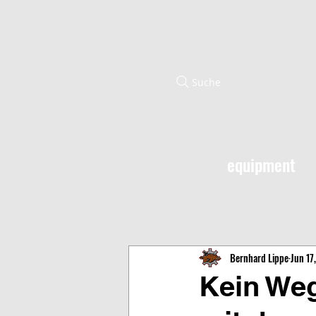
Suche
equipment
Bernhard Lippe
Jun 17
Kein Weg