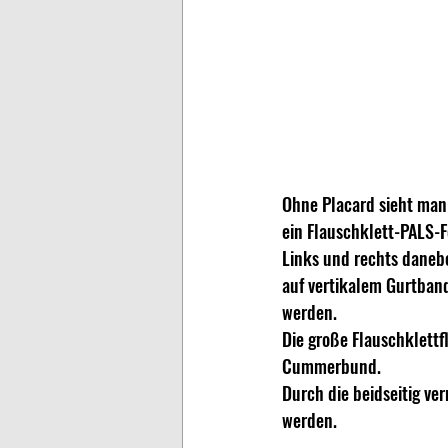
Ohne Placard sieht man 
ein Flauschklett-PALS-F
Links und rechts danebe
auf vertikalem Gurtband
werden.
Die große Flauschklettf
Cummerbund.
Durch die beidseitig ve
werden.