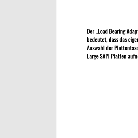
Der „Load Bearing Adapt
bedeutet, dass das eigen
Auswahl der Plattentas
Large SAPI Platten aufn