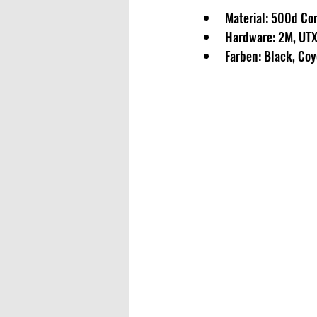
Material: 500d Co
Hardware: 2M, UTX
Farben: Black, Co