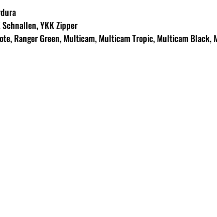
rdura
 Schnallen, YKK Zipper
yote, Ranger Green, Multicam, Multicam Tropic, Multicam Black,