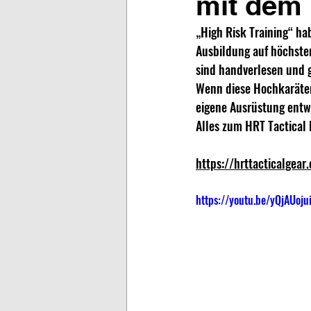
mit dem 
„High Risk Training“ ha
Ausbildung auf höchstem
sind handverlesen und g
Wenn diese Hochkaräter 
eigene Ausrüstung entw
Alles zum HRT Tactical 
https://hrttacticalgear
https://youtu.be/yQjAUoju