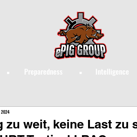
·
·
Preparedness
Intelligence
, 2024
 zu weit, keine Last zu