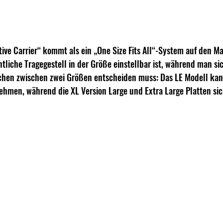
ive Carrier“ kommt als ein „One Size Fits All“-System auf den Ma
tliche Tragegestell in der Größe einstellbar ist, während man sic
chen zwischen zwei Größen entscheiden muss: Das LE Modell ka
ehmen, während die XL Version Large und Extra Large Platten sic