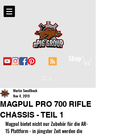
Shop
Suche
Martin Sendlbeck
Nov 4, 2019
MAGPUL PRO 700 RIFLE
CHASSIS - TEIL 1
Magpul bietet nicht nur Zubehör für die AR-
15 Plattform - in jüngster Zeit werden die 